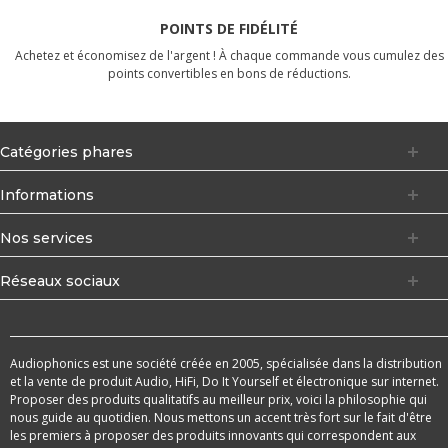
POINTS DE FIDÉLITÉ
Achetez et économisez de l'argent ! À chaque commande vous cumulez des
points convertibles en bons de réductions.
Catégories phares
Informations
Nos services
Réseaux sociaux
Audiophonics est une société créée en 2005, spécialisée dans la distribution
et la vente de produit Audio, HiFi, Do It Yourself et électronique sur internet.
Proposer des produits qualitatifs au meilleur prix, voici la philosophie qui
nous guide au quotidien. Nous mettons un accent très fort sur le fait d'être
les premiers à proposer des produits innovants qui correspondent aux