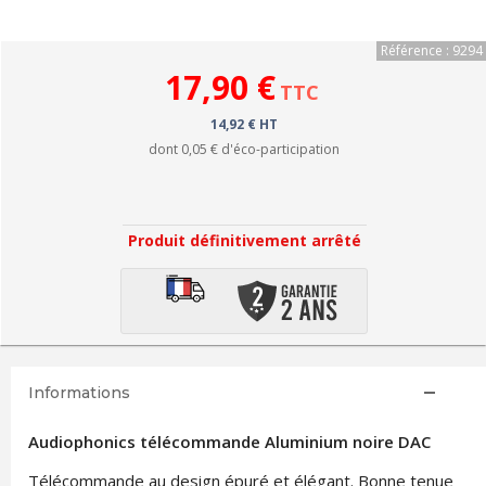
Référence : 9294
17,90 €
TTC
14,92 € HT
dont
0,05 €
d'éco-participation
Produit définitivement arrêté
Informations
Audiophonics télécommande Aluminium noire DAC
Télécommande au design épuré et élégant. Bonne tenue