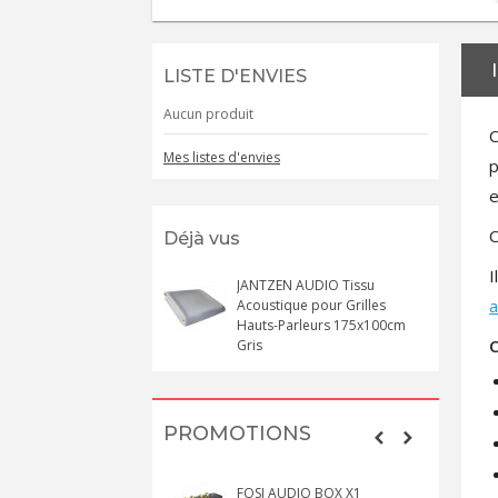
LISTE D'ENVIES
Aucun produit
Mes listes d'envies
p
e
C
Déjà vus
I
JANTZEN AUDIO Tissu
Acoustique pour Grilles
Hauts-Parleurs 175x100cm
C
Gris
PROMOTIONS
FOSI AUDIO BOX X1