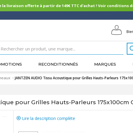
 la livraison offerte à partir de 149€ TTC d'achat ! Voir conditions de 
Bie
OMOTIONS
RECONDITIONNÉS
MARQUES
nneaux
>
JANTZEN AUDIO Tissu Acoustique pour Grilles Hauts-Parleurs 175x10
que pour Grilles Hauts-Parleurs 175x100cm G
Lire la description complète