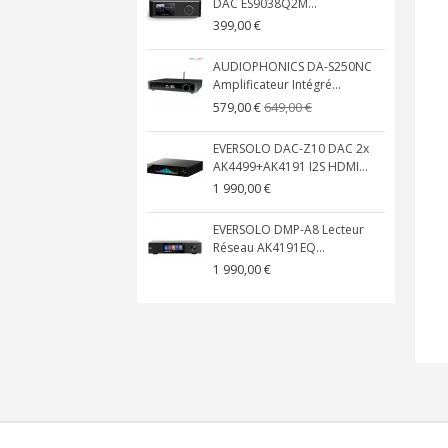
DAC ES9038Q2M...
399,00 €
AUDIOPHONICS DA-S250NC
Amplificateur Intégré...
649,00 €
579,00 €
EVERSOLO DAC-Z10 DAC 2x
AK4499+AK4191 I2S HDMI...
1 990,00 €
EVERSOLO DMP-A8 Lecteur
Réseau AK4191EQ...
1 990,00 €