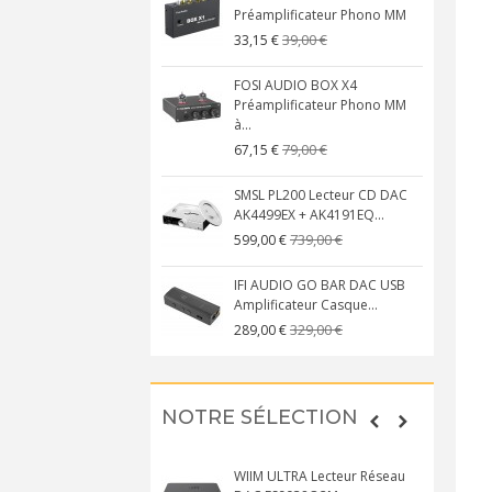
Préamplificateur Phono MM
39,00 €
33,15 €
FOSI AUDIO BOX X4
Préamplificateur Phono MM
à...
79,00 €
67,15 €
SMSL PL200 Lecteur CD DAC
AK4499EX + AK4191EQ...
739,00 €
599,00 €
IFI AUDIO GO BAR DAC USB
Amplificateur Casque...
329,00 €
289,00 €
NOTRE SÉLECTION
WIIM ULTRA Lecteur Réseau