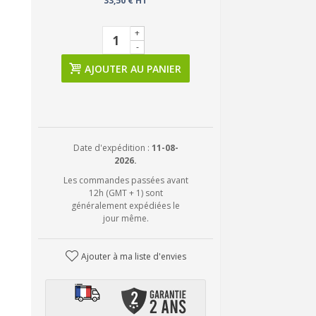
33,50 € HT
+
-
AJOUTER AU PANIER
Date d'expédition :
11-08-
2026.
Les commandes passées avant
12h (GMT + 1) sont
généralement expédiées le
jour même.
Ajouter à ma liste d'envies