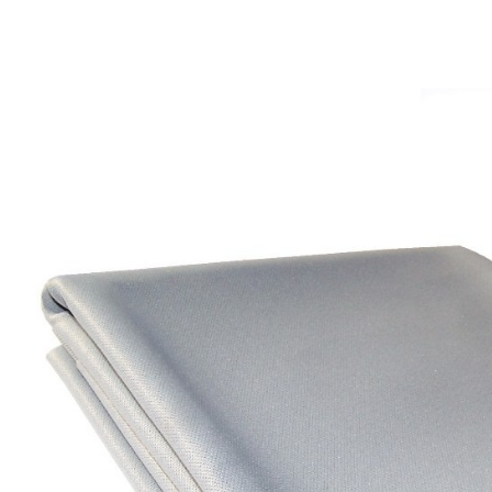
XLR Femelle 3 Pôles...
4,95 €
4,30 €
[GRADE B] DAYTON AUDIO
MKSX4 Enceinte Subwoofer...
179,90 €
149,00 €
AUDIOPHONICS DA-S250NC
Amplificateur Intégré...
649,00 €
579,00 €
FOSI AUDIO CA30
Amplificateur 4 Voies pour...
159,99 €
135,99 €
AUDIOPHONICS DAW-S250NC