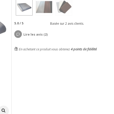
5.0
/
5
Basée sur
2
avis clients.
Lire les avis (2)
En achetant ce produit vous obtenez
4
points de fidélité