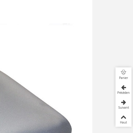
Panier
Précédent
Suivant
Haut