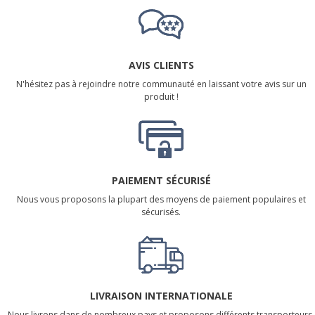
AVIS CLIENTS
N'hésitez pas à rejoindre notre communauté en laissant votre avis sur un
produit !
PAIEMENT SÉCURISÉ
Nous vous proposons la plupart des moyens de paiement populaires et
sécurisés.
LIVRAISON INTERNATIONALE
Nous livrons dans de nombreux pays et proposons différents transporteurs.