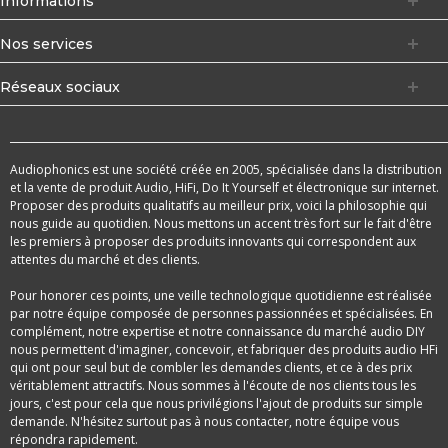
Informations
Nos services
Réseaux sociaux
Audiophonics est une société créée en 2005, spécialisée dans la distribution
et la vente de produit Audio, HiFi, Do It Yourself et électronique sur internet.
Proposer des produits qualitatifs au meilleur prix, voici la philosophie qui
nous guide au quotidien. Nous mettons un accent très fort sur le fait d'être
les premiers à proposer des produits innovants qui correspondent aux
attentes du marché et des clients.
Pour honorer ces points, une veille technologique quotidienne est réalisée
par notre équipe composée de personnes passionnées et spécialisées. En
complément, notre expertise et notre connaissance du marché audio DIY
nous permettent d'imaginer, concevoir, et fabriquer des produits audio HFi
qui ont pour seul but de combler les demandes clients, et ce à des prix
véritablement attractifs. Nous sommes à l'écoute de nos clients tous les
jours, c'est pour cela que nous privilégions l'ajout de produits sur simple
demande. N'hésitez surtout pas à nous contacter, notre équipe vous
répondra rapidement.