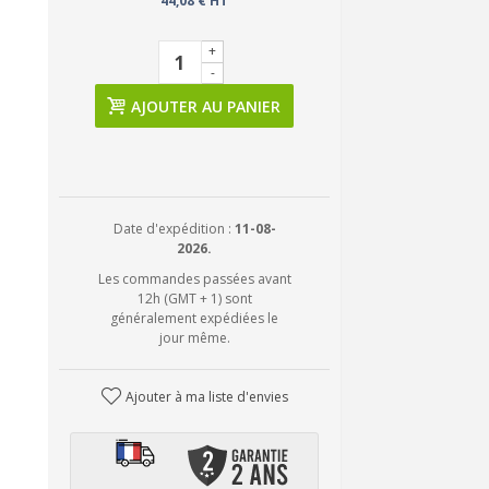
44,08 € HT
+
-
AJOUTER AU PANIER
Date d'expédition :
11-08-
2026.
Les commandes passées avant
12h (GMT + 1) sont
généralement expédiées le
jour même.
Ajouter à ma liste d'envies