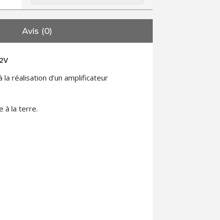
Avis (0)
22V
la réalisation d'un amplificateur
 à la terre.