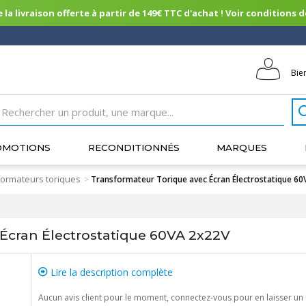
 la livraison offerte à partir de 149€ TTC d'achat ! Voir conditions de 
Bie
OMOTIONS
RECONDITIONNÉS
MARQUES
ormateurs toriques
>
Transformateur Torique avec Écran Électrostatique 6
Écran Électrostatique 60VA 2x22V
Lire la description complète
Aucun avis client pour le moment, connectez-vous pour en laisser un 