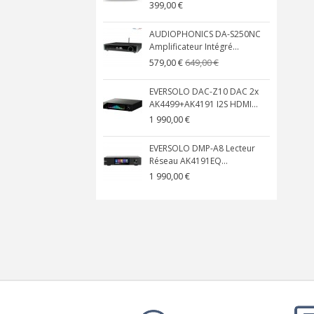
399,00 €
AUDIOPHONICS DA-S250NC
Amplificateur Intégré...
649,00 €
579,00 €
EVERSOLO DAC-Z10 DAC 2x
AK4499+AK4191 I2S HDMI...
1 990,00 €
EVERSOLO DMP-A8 Lecteur
Réseau AK4191EQ...
1 990,00 €