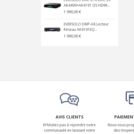
AK4499+AK4191 I2S HDMI...
1 990,00 €
EVERSOLO DMP-A8 Lecteur
Réseau AK4191EQ...
1 990,00 €
AVIS CLIENTS
PAIEMENT
N'hésitez pas à rejoindre notre
Nous vous prop
communauté en laissant votre
des moyens