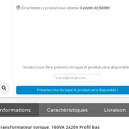
En achetant ce produit vous obtenez
6
points de fidélité
Voulez-vous être prévenu lorsque le produit sera disponible
Prévenez-moi lorsque le produit sera disponible !
Informations
Caractéristiques
Livraison
ransformateur torique. 160VA 2x20V Profil Bas