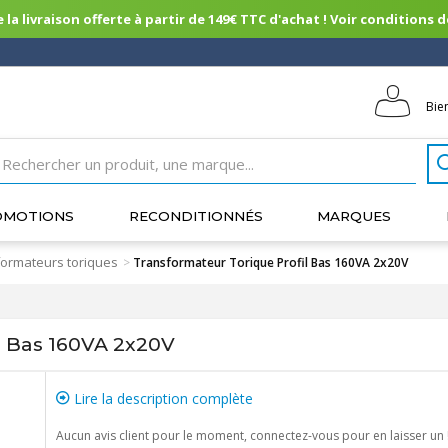
 la livraison offerte à partir de 149€ TTC d'achat ! Voir conditions de 
Bie
OMOTIONS
RECONDITIONNÉS
MARQUES
ormateurs toriques
>
Transformateur Torique Profil Bas 160VA 2x20V
l Bas 160VA 2x20V
Lire la description complète
Aucun avis client pour le moment, connectez-vous pour en laisser un 