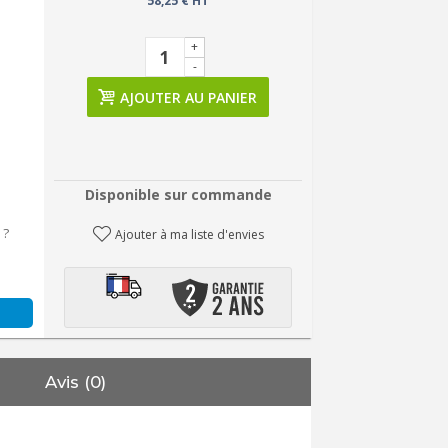
58,25 € HT
+
-
AJOUTER AU PANIER
Disponible sur commande
 ?
Ajouter à ma liste d'envies
Avis (0)