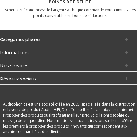
POINTS DE FIDÉLITÉ
Achetez et économisez de l'argent ! À chaque commande vous cumulez des
points convertibles en bons de réductions.
Catégories phares
Informations
Nos services
Réseaux sociaux
Audiophonics est une société créée en 2005, spécialisée dans la distribution
et la vente de produit Audio, HiFi, Do It Yourself et électronique sur internet.
Proposer des produits qualitatifs au meilleur prix, voici la philosophie qui
nous guide au quotidien. Nous mettons un accent très fort sur le fait d'être
les premiers à proposer des produits innovants qui correspondent aux
attentes du marché et des clients.