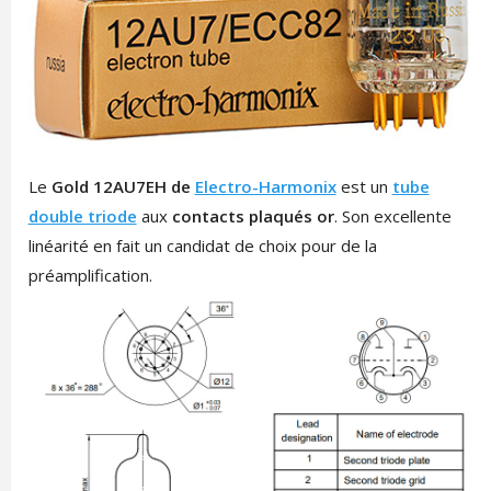
Le
Gold 12AU7EH de
Electro-Harmonix
est un
tube
double triode
aux
contacts plaqués or
. Son excellente
linéarité en fait un candidat de choix pour de la
préamplification.