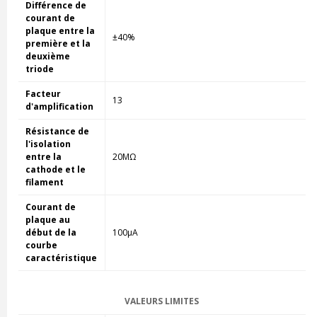
Différence de
courant de
plaque entre la
±40%
première et la
deuxième
triode
Facteur
13
d'amplification
Résistance de
l'isolation
entre la
20MΩ
cathode et le
filament
Courant de
plaque au
début de la
100µA
courbe
caractéristique
VALEURS LIMITES