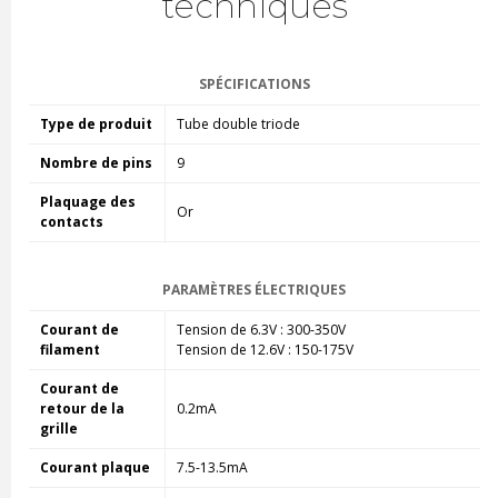
techniques
SPÉCIFICATIONS
Type de produit
Tube double triode
Nombre de pins
9
Plaquage des
Or
contacts
PARAMÈTRES ÉLECTRIQUES
Courant de
Tension de 6.3V : 300-350V
filament
Tension de 12.6V : 150-175V
Courant de
retour de la
0.2mA
grille
Courant plaque
7.5-13.5mA