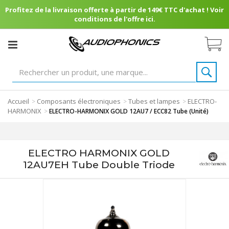
Profitez de la livraison offerte à partir de 149€ TTC d'achat ! Voir
conditions de l'offre ici.
Accueil
Composants électroniques
Tubes et lampes
ELECTRO-
>
>
>
HARMONIX
>
ELECTRO-HARMONIX GOLD 12AU7 / ECC82 Tube (Unité)
ELECTRO HARMONIX GOLD
12AU7EH Tube Double Triode