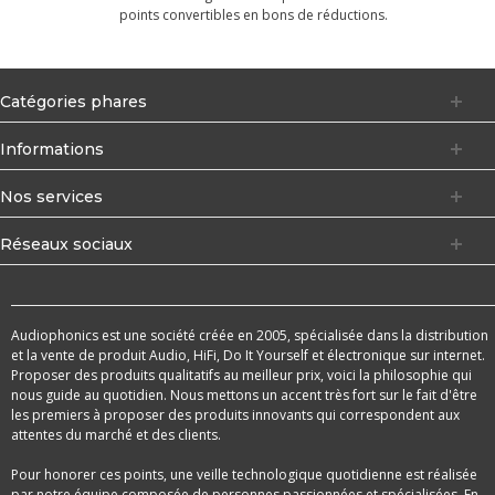
points convertibles en bons de réductions.
Catégories phares
Informations
Nos services
Réseaux sociaux
Audiophonics est une société créée en 2005, spécialisée dans la distribution
et la vente de produit Audio, HiFi, Do It Yourself et électronique sur internet.
Proposer des produits qualitatifs au meilleur prix, voici la philosophie qui
nous guide au quotidien. Nous mettons un accent très fort sur le fait d'être
les premiers à proposer des produits innovants qui correspondent aux
attentes du marché et des clients.
Pour honorer ces points, une veille technologique quotidienne est réalisée
par notre équipe composée de personnes passionnées et spécialisées. En