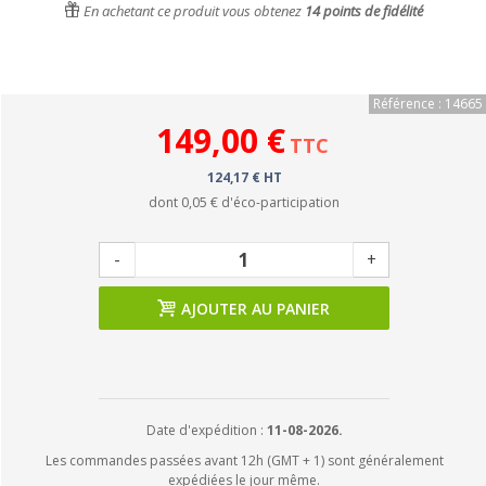
En achetant ce produit vous obtenez
14
points de fidélité
Référence : 14665
149,00 €
TTC
124,17 € HT
dont
0,05 €
d'éco-participation
-
+
AJOUTER AU PANIER
Date d'expédition :
11-08-2026.
Les commandes passées avant 12h (GMT + 1) sont généralement
expédiées le jour même.