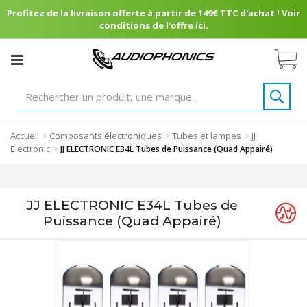
Profitez de la livraison offerte à partir de 149€ TTC d'achat ! Voir
conditions de l'offre ici.
Accueil
Composants électroniques
Tubes et lampes
JJ
>
>
>
Electronic
>
JJ ELECTRONIC E34L Tubes de Puissance (Quad Appairé)
JJ ELECTRONIC E34L Tubes de
Puissance (Quad Appairé)