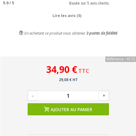
5.0
/
5
Basée sur
5
avis clients.
Lire les avis (5)
En achetant ce produit vous obtenez
3
points de fidélité
Référence : 6173
34,90 €
TTC
29,08 € HT
-
+
AJOUTER AU PANIER