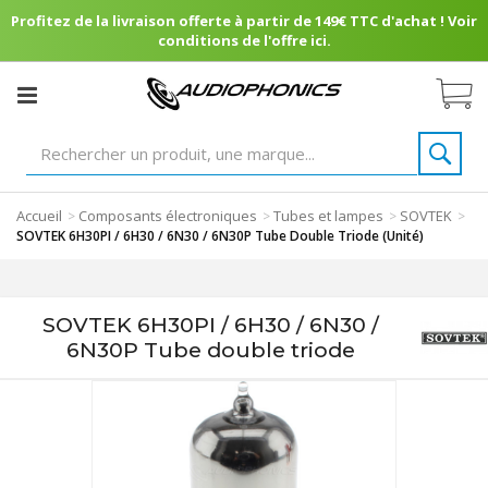
Profitez de la livraison offerte à partir de 149€ TTC d'achat ! Voir
conditions de l'offre ici.
Accueil
Composants électroniques
Tubes et lampes
SOVTEK
>
>
>
>
SOVTEK 6H30PI / 6H30 / 6N30 / 6N30P Tube Double Triode (Unité)
SOVTEK 6H30PI / 6H30 / 6N30 /
6N30P Tube double triode