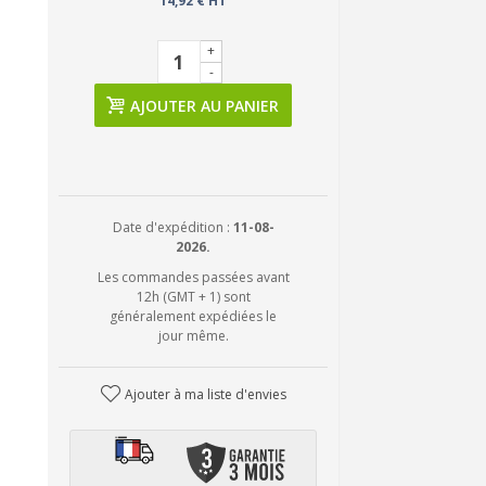
14,92 € HT
+
-
AJOUTER AU PANIER
Date d'expédition :
11-08-
2026.
Les commandes passées avant
12h (GMT + 1) sont
généralement expédiées le
jour même.
Ajouter à ma liste d'envies