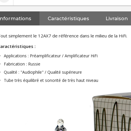
Informations
Caractéristiques
Livraison
out simplement le 12AX7 de référence dans le milieu de la HiFi.
aractéristiques :
Applications : Préamplificateur / Amplificateur HiFi
Fabrication : Russie
Qualité : "Audiophile" / Qualité supérieure
Tube très équilibré et sonorité de très haut niveau
NEUTRIK NC3FXX Connecteur
XLR Femelle 3 Pôles...