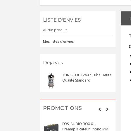
LISTE D'ENVIES
Aucun produit
T
Mes listes d'envies
C
Déjà vus
TUNG-SOL 12AX7 Tube Haute
Qualité Standard
PROMOTIONS
FOSI AUDIO BOX X1
Préamplificateur Phono MM