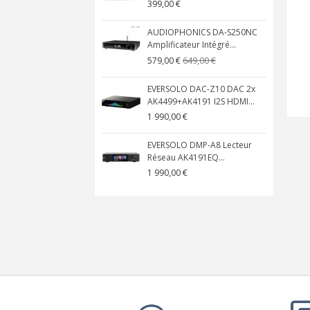
399,00 €
AUDIOPHONICS DA-S250NC
Amplificateur Intégré...
649,00 €
579,00 €
EVERSOLO DAC-Z10 DAC 2x
AK4499+AK4191 I2S HDMI...
1 990,00 €
EVERSOLO DMP-A8 Lecteur
Réseau AK4191EQ...
1 990,00 €