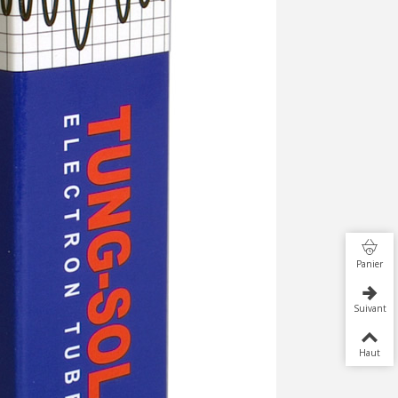
Panier
Suivant
Haut