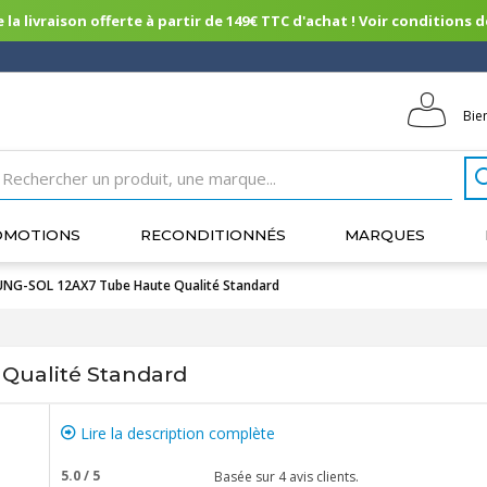
 la livraison offerte à partir de 149€ TTC d'achat ! Voir conditions de 
Bie
OMOTIONS
RECONDITIONNÉS
MARQUES
NG-SOL 12AX7 Tube Haute Qualité Standard
Qualité Standard
Lire la description complète
5.0
/
5
Basée sur
4
avis clients.