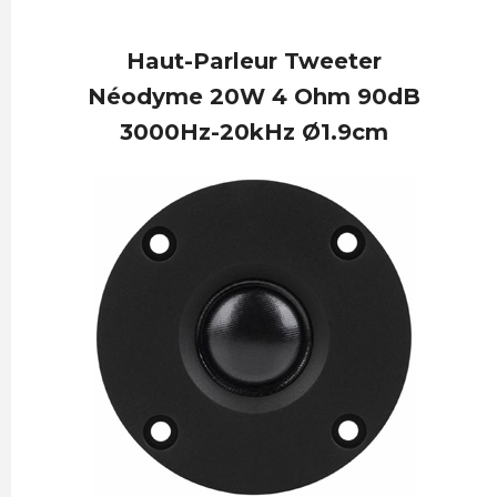
Haut-Parleur Tweeter
Néodyme 20W 4 Ohm 90dB
3000Hz-20kHz Ø1.9cm