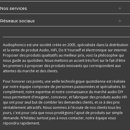
Nos services
Réseaux sociaux
Audiophonics est une société créée en 2005, spécialisée dans la distribution
et la vente de produit Audio, HiFi, Do It Yourself et électronique sur internet.
Proposer des produits qualitatifs au meilleur prix, voici la philosophie qui
nous guide au quotidien. Nous mettons un accent très fort sur le fait d'être
les premiers à proposer des produits innovants qui correspondent aux
attentes du marché et des clients.
Pour honorer ces points, une veille technologique quotidienne est réalisée
par notre équipe composée de personnes passionnées et spécialisées. En
complément, notre expertise et notre connaissance du marché audio DIY
nous permettent d'imaginer, concevoir, et fabriquer des produits audio HFi
qui ont pour seul but de combler les demandes clients, et ce à des prix
véritablement attractifs. Nous sommes à l'écoute de nos clients tous les
jours, c'est pour cela que nous privilégions l'ajout de produits sur simple
demande. N'hésitez surtout pas à nous contacter, notre équipe vous
répondra rapidement.