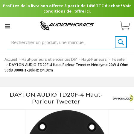
Profitez de la livraison offerte à partir de 149€ TTC d'achat ! Voir
conditions de l'offre ici.
Accueil
Haut-parleurs et enceintes DIY
Haut-Parleurs
Tweeter
>
>
>
>
DAYTON AUDIO TD20F-4 Haut-Parleur Tweeter Néodyme 20W 4 Ohm
90dB 3000Hz-20kHz Ø1.9cm
DAYTON AUDIO TD20F-4 Haut-
Parleur Tweeter