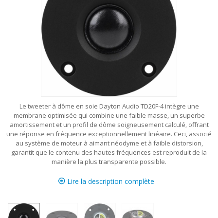
Le tweeter à dôme en soie Dayton Audio TD20F-4 intègre une
membrane optimisée qui combine une faible masse, un superbe
amortissement et un profil de dôme soigneusement calculé, offrant
une réponse en fréquence exceptionnellement linéaire. Ceci, associé
au système de moteur à aimant néodyme et à faible distorsion,
garantit que le contenu des hautes fréquences est reproduit de la
manière la plus transparente possible.
Lire la description complète