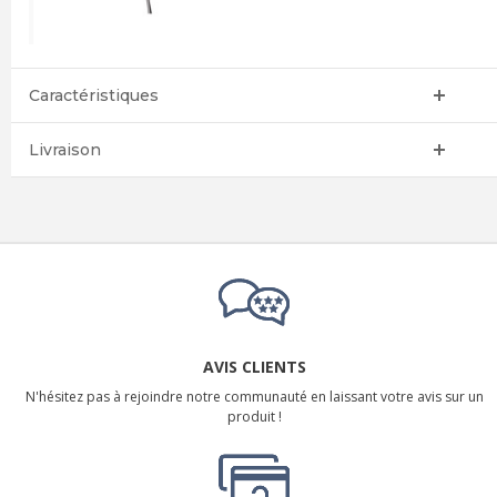
Caractéristiques
Livraison
AVIS CLIENTS
N'hésitez pas à rejoindre notre communauté en laissant votre avis sur un
produit !