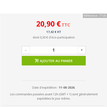
Référence : 7135
20,90 €
TTC
17,42 € HT
dont
0,30 €
d'éco-participation
-
+
AJOUTER AU PANIER
Date d'expédition :
11-08-2026.
Les commandes passées avant 12h (GMT + 1) sont généralement
expédiées le jour même.