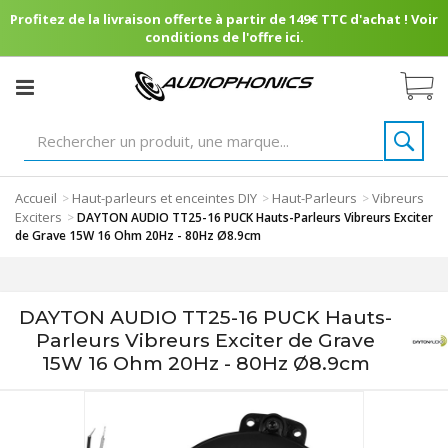
Profitez de la livraison offerte à partir de 149€ TTC d'achat ! Voir
conditions de l'offre ici.
Accueil
Haut-parleurs et enceintes DIY
Haut-Parleurs
Vibreurs
>
>
>
Exciters
>
DAYTON AUDIO TT25-16 PUCK Hauts-Parleurs Vibreurs Exciter
de Grave 15W 16 Ohm 20Hz - 80Hz Ø8.9cm
DAYTON AUDIO TT25-16 PUCK Hauts-
Parleurs Vibreurs Exciter de Grave
15W 16 Ohm 20Hz - 80Hz Ø8.9cm