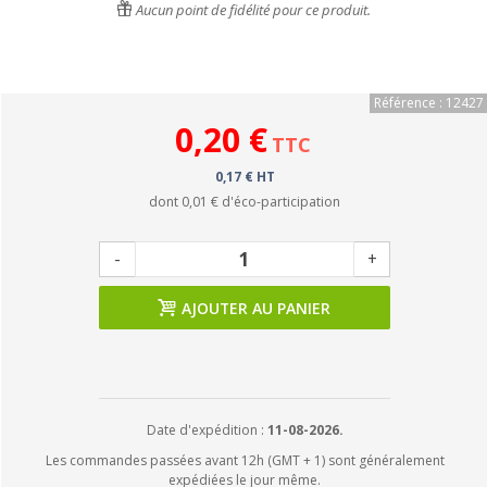
Aucun point de fidélité pour ce produit.
Référence : 12427
0,20 €
TTC
0,17 € HT
dont
0,01 €
d'éco-participation
-
+
AJOUTER AU PANIER
Date d'expédition :
11-08-2026.
Les commandes passées avant 12h (GMT + 1) sont généralement
expédiées le jour même.