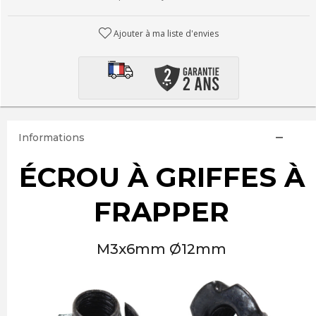
Ajouter à ma liste d'envies
Informations
ÉCROU À GRIFFES À
FRAPPER
M3x6mm Ø12mm