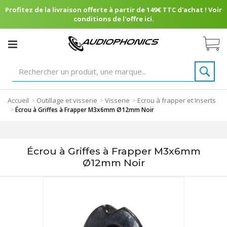
Profitez de la livraison offerte à partir de 149€ TTC d'achat ! Voir
conditions de l'offre ici.
Accueil
Outillage et visserie
Visserie
Ecrou à frapper et Inserts
>
>
>
>
Écrou à Griffes à Frapper M3x6mm Ø12mm Noir
Écrou à Griffes à Frapper M3x6mm
Ø12mm Noir