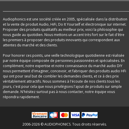
Audiophonics est une société créée en 2005, spécialisée dans la distribution
et la vente de produit Audio, HiFi, Do It Yourself et électronique sur internet.
Proposer des produits qualitatifs au meilleur prix, voici la philosophie qui
nous guide au quotidien. Nous mettons un accent très fort sur le fait d'être
les premiers à proposer des produits innovants qui correspondent aux
attentes du marché et des clients.
Pour honorer ces points, une veille technologique quotidienne est réalisée
par notre équipe composée de personnes passionnées et spécialisées. En
complément, notre expertise et notre connaissance du marché audio DIY
nous permettent d'imaginer, concevoir, et fabriquer des produits audio HFi
qui ont pour seul but de combler les demandes clients, et ce à des prix
véritablement attractifs. Nous sommes à l'écoute de nos clients tous les
jours, c'est pour cela que nous privilégions l'ajout de produits sur simple
demande. N'hésitez surtout pas à nous contacter, notre équipe vous
répondra rapidement.
2006-2026 © AUDIOPHONICS. Tous droits réservés.