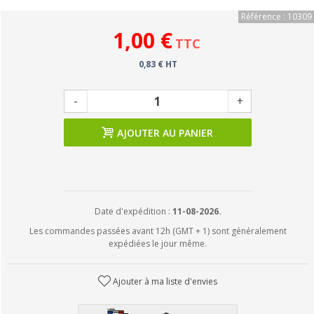
Référence : 10309
1,00 €
TTC
0,83 € HT
-
+
AJOUTER AU PANIER
Date d'expédition :
11-08-2026.
Les commandes passées avant 12h (GMT + 1) sont généralement
expédiées le jour même.
Ajouter à ma liste d'envies