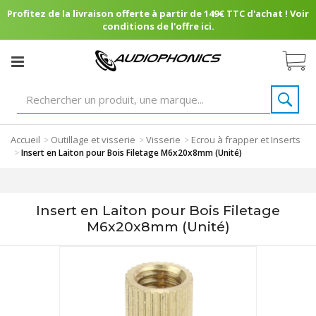
Profitez de la livraison offerte à partir de 149€ TTC d'achat ! Voir
conditions de l'offre ici.
Accueil
Outillage et visserie
Visserie
Ecrou à frapper et Inserts
>
>
>
>
Insert en Laiton pour Bois Filetage M6x20x8mm (Unité)
Insert en Laiton pour Bois Filetage
M6x20x8mm (Unité)