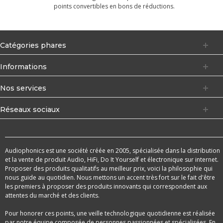
points convertibles en bons de réductions.
Catégories phares
Informations
Nos services
Réseaux sociaux
Audiophonics est une société créée en 2005, spécialisée dans la distribution
et la vente de produit Audio, HiFi, Do It Yourself et électronique sur internet.
Proposer des produits qualitatifs au meilleur prix, voici la philosophie qui
nous guide au quotidien. Nous mettons un accent très fort sur le fait d'être
les premiers à proposer des produits innovants qui correspondent aux
attentes du marché et des clients.
Pour honorer ces points, une veille technologique quotidienne est réalisée
par notre équipe composée de personnes passionnées et spécialisées. En