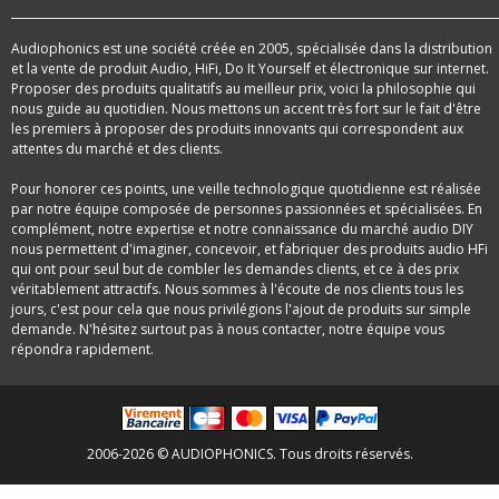
Audiophonics est une société créée en 2005, spécialisée dans la distribution
et la vente de produit Audio, HiFi, Do It Yourself et électronique sur internet.
Proposer des produits qualitatifs au meilleur prix, voici la philosophie qui
nous guide au quotidien. Nous mettons un accent très fort sur le fait d'être
les premiers à proposer des produits innovants qui correspondent aux
attentes du marché et des clients.
Pour honorer ces points, une veille technologique quotidienne est réalisée
par notre équipe composée de personnes passionnées et spécialisées. En
complément, notre expertise et notre connaissance du marché audio DIY
nous permettent d'imaginer, concevoir, et fabriquer des produits audio HFi
qui ont pour seul but de combler les demandes clients, et ce à des prix
véritablement attractifs. Nous sommes à l'écoute de nos clients tous les
jours, c'est pour cela que nous privilégions l'ajout de produits sur simple
demande. N'hésitez surtout pas à nous contacter, notre équipe vous
répondra rapidement.
2006-2026 © AUDIOPHONICS. Tous droits réservés.