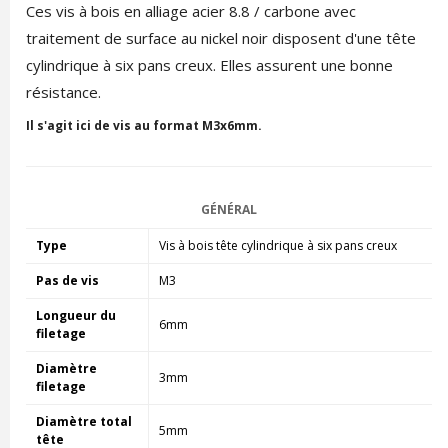
Ces vis à bois en alliage acier 8.8 / carbone avec
traitement de surface au nickel noir disposent d'une tête
cylindrique à six pans creux. Elles assurent une bonne
résistance.
Il s'agit ici de vis au format M3x6mm.
GÉNÉRAL
Type
Vis à bois tête cylindrique à six pans creux
Pas de vis
M3
Longueur du
6mm
filetage
Diamètre
3mm
filetage
Diamètre total
5mm
tête