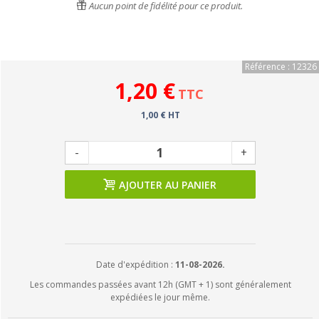
Aucun point de fidélité pour ce produit.
Référence : 12326
1,20 €
TTC
1,00 € HT
-
+
AJOUTER AU PANIER
Date d'expédition :
11-08-2026.
Les commandes passées avant 12h (GMT + 1) sont généralement
expédiées le jour même.