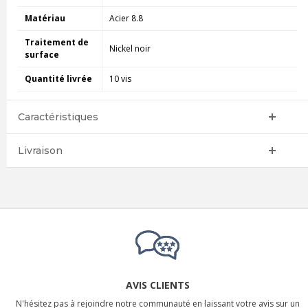
Matériau
Acier 8.8
Traitement de
Nickel noir
surface
Quantité livrée
10 vis
Caractéristiques
Livraison
AVIS CLIENTS
N'hésitez pas à rejoindre notre communauté en laissant votre avis sur un