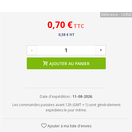
Référence : 12958
0,70 €
TTC
0,58 € HT
-
+
AJOUTER AU PANIER
Date d'expédition :
11-08-2026.
Les commandes passées avant 12h (GMT + 1) sont généralement
expédiées le jour même.
Ajouter à ma liste d'envies