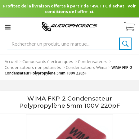
Profitez de la livraison offerte à partir de 149€ TTC d'achat ! Voir
conditions de l'offre ici.
Accueil
Composants électroniques
Condensateurs
>
>
>
Condensateurs non polarisés
Condensateurs Wima
>
>
WIMA FKP-2
Condensateur Polypropylène 5mm 100V 220pF
WIMA FKP-2 Condensateur
Polypropylène 5mm 100V 220pF