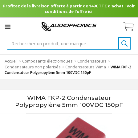
Profitez de la livraison offerte à partir de 149€ TTC d'achat ! Voir
conditions de l'offre ici.
Accueil
Composants électroniques
Condensateurs
>
>
>
Condensateurs non polarisés
Condensateurs Wima
>
>
WIMA FKP-2
Condensateur Polypropylène 5mm 100VDC 150pF
WIMA FKP-2 Condensateur
Polypropylène 5mm 100VDC 150pF