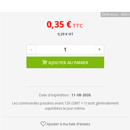
Référence : 6050
0,35 €
TTC
0,29 € HT
-
+
AJOUTER AU PANIER
Date d'expédition :
11-08-2026.
Les commandes passées avant 12h (GMT + 1) sont généralement
expédiées le jour même.
Ajouter à ma liste d'envies