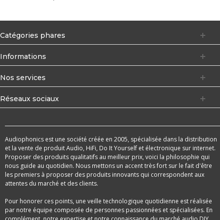
Catégories phares
Informations
Nos services
Réseaux sociaux
Audiophonics est une société créée en 2005, spécialisée dans la distribution
et la vente de produit Audio, HiFi, Do It Yourself et électronique sur internet.
Proposer des produits qualitatifs au meilleur prix, voici la philosophie qui
nous guide au quotidien. Nous mettons un accent très fort sur le fait d'être
les premiers à proposer des produits innovants qui correspondent aux
attentes du marché et des clients.
Pour honorer ces points, une veille technologique quotidienne est réalisée
par notre équipe composée de personnes passionnées et spécialisées. En
complément, notre expertise et notre connaissance du marché audio DIY