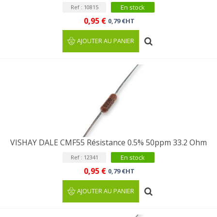
En stock
Ref : 10815
0,95 €
0,79 €HT
AJOUTER AU PANIER
VISHAY DALE CMF55 Résistance 0.5% 50ppm 33.2 Ohm
En stock
Ref : 12341
0,95 €
0,79 €HT
AJOUTER AU PANIER