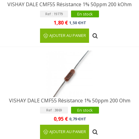
VISHAY DALE CMF55 Résistance 1% 50ppm 200 kOhm
En stock
Ref : 19779
1,80 €
1,50 €HT
AJOUTER AU PANIER
VISHAY DALE CMF55 Résistance 1% 50ppm 200 Ohm
En stock
Ref : 3869
0,95 €
0,79 €HT
AJOUTER AU PANIER