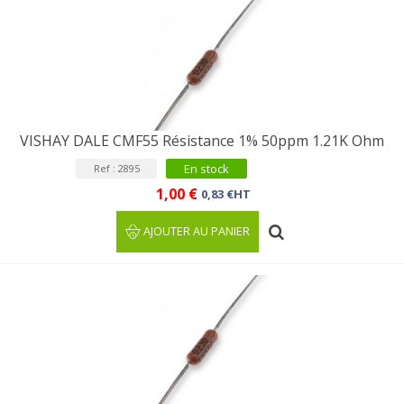
VISHAY DALE CMF55 Résistance 1% 50ppm 1.21K Ohm
En stock
Ref : 2895
1,00 €
0,83 €HT
AJOUTER AU PANIER