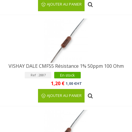
AJOUTER AU PANIER
VISHAY DALE CMF55 Résistance 1% 50ppm 100 Ohm
En stock
Ref : 2887
1,20 €
1,00 €HT
AJOUTER AU PANIER