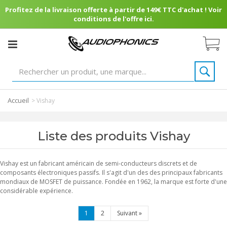
Profitez de la livraison offerte à partir de 149€ TTC d'achat ! Voir
conditions de l'offre ici.
Accueil
>
Vishay
Liste des produits Vishay
Vishay est un fabricant américain de semi-conducteurs discrets et de
composants électroniques passifs. Il s'agit d'un des des principaux fabricants
mondiaux de MOSFET de puissance. Fondée en 1962, la marque est forte d'une
considérable expérience.
1
2
Suivant
»