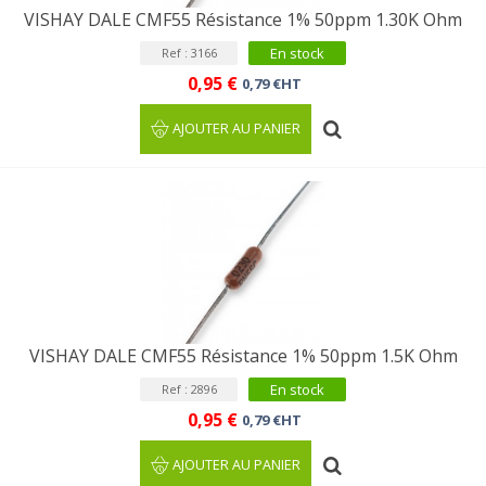
VISHAY DALE CMF55 Résistance 1% 50ppm 1.30K Ohm
En stock
Ref : 3166
0,95 €
0,79 €HT
AJOUTER AU PANIER
VISHAY DALE CMF55 Résistance 1% 50ppm 1.5K Ohm
En stock
Ref : 2896
0,95 €
0,79 €HT
AJOUTER AU PANIER