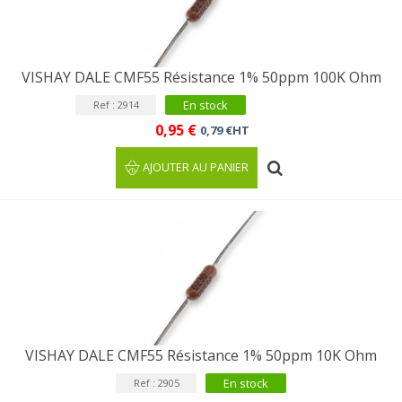
VISHAY DALE CMF55 Résistance 1% 50ppm 100K Ohm
En stock
Ref : 2914
0,95 €
0,79 €HT
AJOUTER AU PANIER
VISHAY DALE CMF55 Résistance 1% 50ppm 10K Ohm
En stock
Ref : 2905