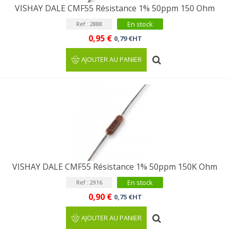
VISHAY DALE CMF55 Résistance 1% 50ppm 150 Ohm
En stock
Ref : 2888
0,95 €
0,79 €HT
AJOUTER AU PANIER
VISHAY DALE CMF55 Résistance 1% 50ppm 150K Ohm
En stock
Ref : 2916
0,90 €
0,75 €HT
AJOUTER AU PANIER