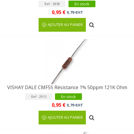
En stock
Ref : 3858
0,95 €
0,79 €HT
AJOUTER AU PANIER
VISHAY DALE CMF55 Résistance 1% 50ppm 121K Ohm
En stock
Ref : 2915
0,95 €
0,79 €HT
AJOUTER AU PANIER