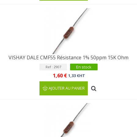
VISHAY DALE CMF55 Résistance 1% 50ppm 15K Ohm
En stock
Ref : 2907
1,60 €
1,33 €HT
AJOUTER AU PANIER