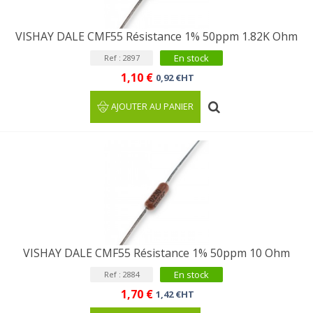
VISHAY DALE CMF55 Résistance 1% 50ppm 1.82K Ohm
En stock
Ref : 2897
1,10 €
0,92 €HT
AJOUTER AU PANIER
VISHAY DALE CMF55 Résistance 1% 50ppm 10 Ohm
En stock
Ref : 2884
1,70 €
1,42 €HT