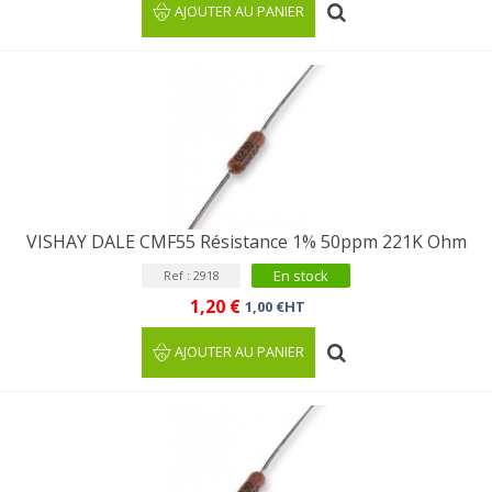
AJOUTER AU PANIER
VISHAY DALE CMF55 Résistance 1% 50ppm 221K Ohm
En stock
Ref : 2918
1,20 €
1,00 €HT
AJOUTER AU PANIER