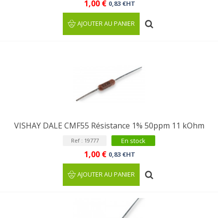
1,00 €
0,83 €HT
AJOUTER AU PANIER
VISHAY DALE CMF55 Résistance 1% 50ppm 11 kOhm
En stock
Ref : 19777
1,00 €
0,83 €HT
AJOUTER AU PANIER