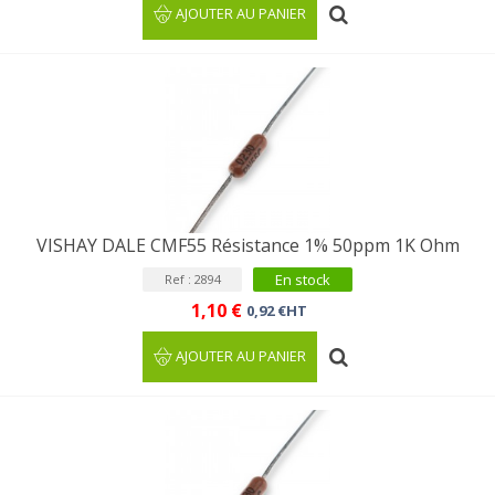
AJOUTER AU PANIER
VISHAY DALE CMF55 Résistance 1% 50ppm 1K Ohm
En stock
Ref : 2894
1,10 €
0,92 €HT
AJOUTER AU PANIER