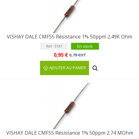
VISHAY DALE CMF55 Résistance 1% 50ppm 2.49K Ohm
En stock
Ref : 3167
0,95 €
0,79 €HT
AJOUTER AU PANIER
VISHAY DALE CMF55 Résistance 1% 50ppm 2.74 MOhm