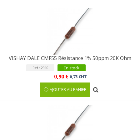
VISHAY DALE CMF55 Résistance 1% 50ppm 20K Ohm
En stock
Ref : 2910
0,90 €
0,75 €HT
AJOUTER AU PANIER