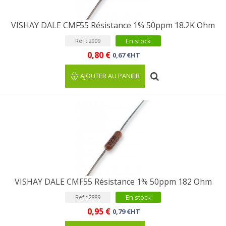
VISHAY DALE CMF55 Résistance 1% 50ppm 18.2K Ohm
En stock
Ref : 2909
0,80 €
0,67 €HT
AJOUTER AU PANIER
VISHAY DALE CMF55 Résistance 1% 50ppm 182 Ohm
En stock
Ref : 2889
0,95 €
0,79 €HT