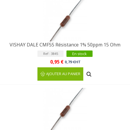
VISHAY DALE CMF55 Résistance 1% 50ppm 15 Ohm
En stock
Ref : 3845
0,95 €
0,79 €HT
AJOUTER AU PANIER