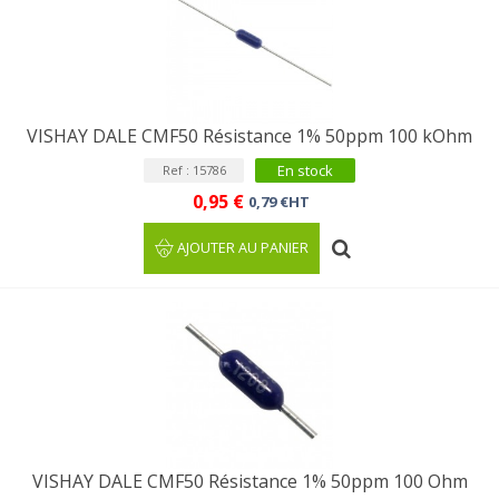
VISHAY DALE CMF50 Résistance 1% 50ppm 100 kOhm
En stock
Ref : 15786
0,95 €
0,79 €HT
AJOUTER AU PANIER
VISHAY DALE CMF50 Résistance 1% 50ppm 100 Ohm