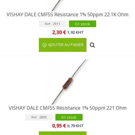
VISHAY DALE CMF55 Résistance 1% 50ppm 22.1K Ohm
En stock
Ref : 2911
2,30 €
1,92 €HT
AJOUTER AU PANIER
VISHAY DALE CMF55 Résistance 1% 50ppm 221 Ohm
En stock
Ref : 2890
0,95 €
0,79 €HT