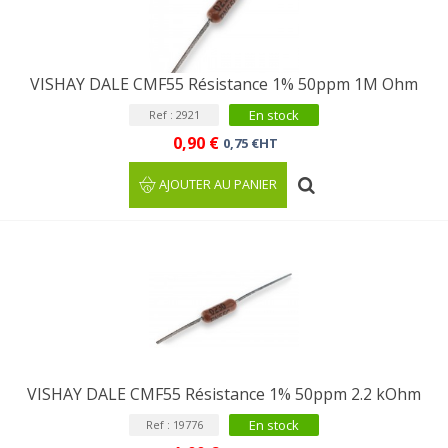
VISHAY DALE CMF55 Résistance 1% 50ppm 1M Ohm
En stock
Ref : 2921
0,90 €
0,75 €HT
AJOUTER AU PANIER
VISHAY DALE CMF55 Résistance 1% 50ppm 2.2 kOhm
En stock
Ref : 19776