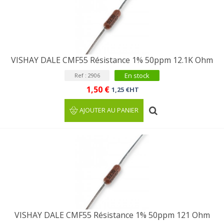
VISHAY DALE CMF55 Résistance 1% 50ppm 12.1K Ohm
En stock
Ref : 2906
1,50 €
1,25 €HT
AJOUTER AU PANIER
VISHAY DALE CMF55 Résistance 1% 50ppm 121 Ohm