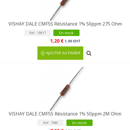
VISHAY DALE CMF55 Résistance 1% 50ppm 275 Ohm
En stock
Ref : 10817
1,20 €
1,00 €HT
AJOUTER AU PANIER
VISHAY DALE CMF55 Résistance 1% 50ppm 2M Ohm
En stock
Ref : 7380