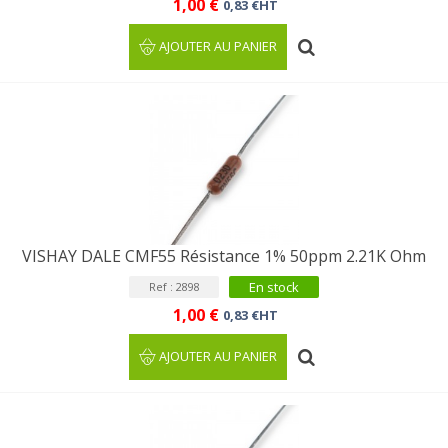
1,00 €
0,83 €HT
AJOUTER AU PANIER
VISHAY DALE CMF55 Résistance 1% 50ppm 2.21K Ohm
En stock
Ref : 2898
1,00 €
0,83 €HT
AJOUTER AU PANIER