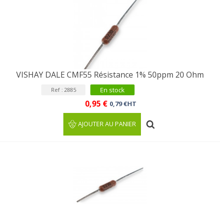
VISHAY DALE CMF55 Résistance 1% 50ppm 20 Ohm
En stock
Ref : 2885
0,95 €
0,79 €HT
AJOUTER AU PANIER