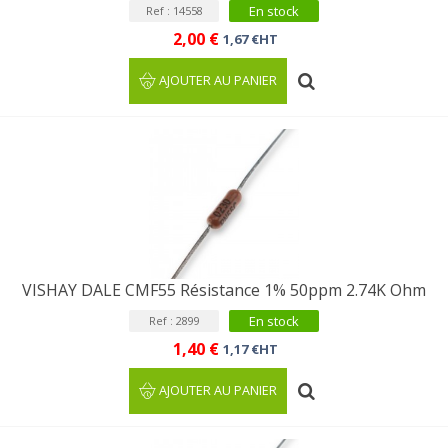
En stock
Ref : 14558
2,00 €
1,67 €HT
AJOUTER AU PANIER
VISHAY DALE CMF55 Résistance 1% 50ppm 2.74K Ohm
En stock
Ref : 2899
1,40 €
1,17 €HT
AJOUTER AU PANIER