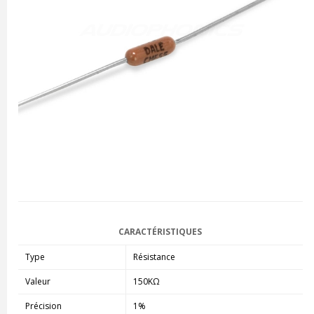
CARACTÉRISTIQUES
Type
Résistance
Valeur
150KΩ
Précision
1%