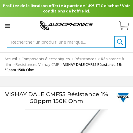
Profitez de la livraison offerte à partir de 149€ TTC d'achat ! Voir
conditions de l'offre ici.
Accueil
Composants électroniques
Résistances
Résistance à
>
>
>
film
Résistances Vishay CMF
>
>
VISHAY DALE CMF55 Résistance 1%
50ppm 150K Ohm
VISHAY DALE CMF55 Résistance 1%
50ppm 150K Ohm