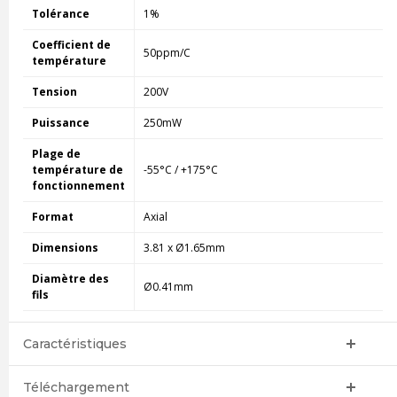
Tolérance
1%
Coefficient de
50ppm/C
température
Tension
200V
Puissance
250mW
Plage de
température de
-55°C / +175°C
fonctionnement
Format
Axial
Dimensions
3.81 x Ø1.65mm
Diamètre des
Ø0.41mm
fils
Caractéristiques
Téléchargement