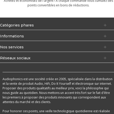
Achetez et économisez de l'argent ! À chaque commande vous cumulez des
points convertibles en bons de réductions.
Catégories phares
Informations
Nos services
Réseaux sociaux
Audiophonics est une société créée en 2005, spécialisée dans la distribution
et la vente de produit Audio, HiFi, Do It Yourself et électronique sur internet.
Proposer des produits qualitatifs au meilleur prix, voici la philosophie qui
nous guide au quotidien. Nous mettons un accent très fort sur le fait d'être
les premiers à proposer des produits innovants qui correspondent aux
attentes du marché et des clients.
Pour honorer ces points, une veille technologique quotidienne est réalisée