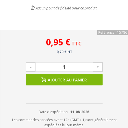
Aucun point de fidélité pour ce produit.
Référence : 15786
0,95 €
TTC
0,79 € HT
-
+
AJOUTER AU PANIER
Date d'expédition :
11-08-2026.
Les commandes passées avant 12h (GMT + 1) sont généralement
expédiées le jour même.