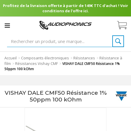
Profitez de la livraison offerte à partir de 149€ TTC d'achat ! Voir
conditions de l'offre ici.
Accueil
Composants électroniques
Résistances
Résistance à
>
>
>
film
Résistances Vishay CMF
>
>
VISHAY DALE CMF50 Résistance 1%
50ppm 100 kOhm
VISHAY DALE CMF50 Résistance 1%
50ppm 100 kOhm