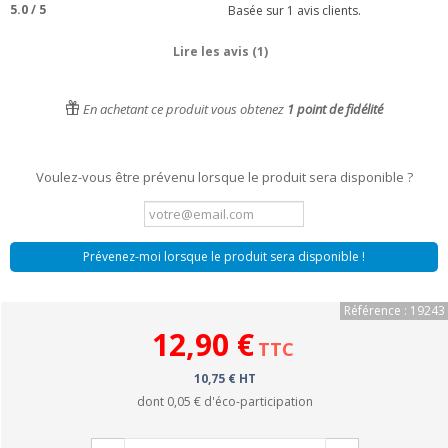
5.0
/
5
Basée sur
1
avis clients.
Lire les avis (1)
En achetant ce produit vous obtenez
1
point de fidélité
Voulez-vous être prévenu lorsque le produit sera disponible ?
Prévenez-moi lorsque le produit sera disponible !
Référence : 19243
12,90 €
TTC
10,75 € HT
dont
0,05 €
d'éco-participation