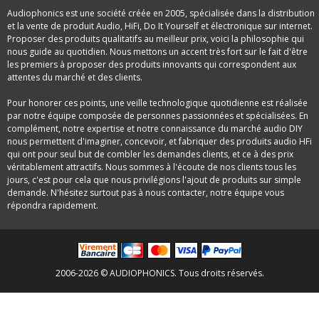
Audiophonics est une société créée en 2005, spécialisée dans la distribution
et la vente de produit Audio, HiFi, Do It Yourself et électronique sur internet.
Proposer des produits qualitatifs au meilleur prix, voici la philosophie qui
nous guide au quotidien. Nous mettons un accent très fort sur le fait d'être
les premiers à proposer des produits innovants qui correspondent aux
attentes du marché et des clients.
Pour honorer ces points, une veille technologique quotidienne est réalisée
par notre équipe composée de personnes passionnées et spécialisées. En
complément, notre expertise et notre connaissance du marché audio DIY
nous permettent d'imaginer, concevoir, et fabriquer des produits audio HFi
qui ont pour seul but de combler les demandes clients, et ce à des prix
véritablement attractifs. Nous sommes à l'écoute de nos clients tous les
jours, c'est pour cela que nous privilégions l'ajout de produits sur simple
demande. N'hésitez surtout pas à nous contacter, notre équipe vous
répondra rapidement.
2006-2026 © AUDIOPHONICS. Tous droits réservés.