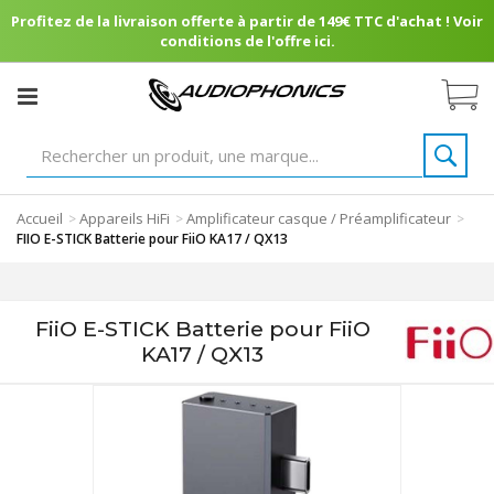
Profitez de la livraison offerte à partir de 149€ TTC d'achat ! Voir
conditions de l'offre ici.
Accueil
Appareils HiFi
Amplificateur casque / Préamplificateur
>
>
>
FIIO E-STICK Batterie pour FiiO KA17 / QX13
FiiO E-STICK Batterie pour FiiO
KA17 / QX13