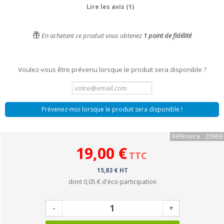
Lire les avis (1)
En achetant ce produit vous obtenez
1
point de fidélité
Voulez-vous être prévenu lorsque le produit sera disponible ?
Prévenez-moi lorsque le produit sera disponible !
Référence : 20969
19,00 €
TTC
15,83 € HT
dont
0,05 €
d'éco-participation
-
+