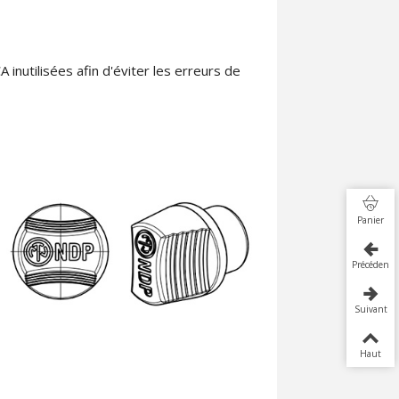
inutilisées afin d'éviter les erreurs de
Panier
Précédent
Suivant
Haut