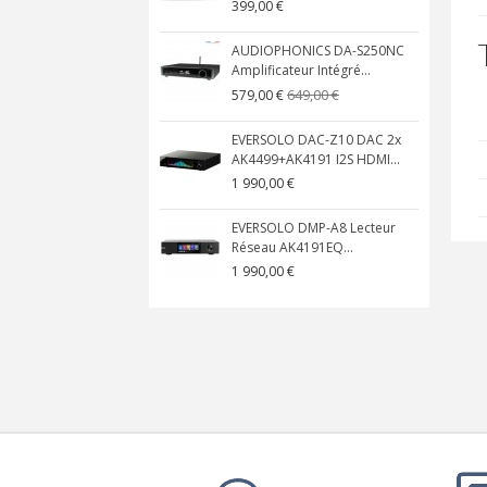
399,00 €
AUDIOPHONICS DA-S250NC
Amplificateur Intégré...
649,00 €
579,00 €
EVERSOLO DAC-Z10 DAC 2x
AK4499+AK4191 I2S HDMI...
1 990,00 €
EVERSOLO DMP-A8 Lecteur
Réseau AK4191EQ...
1 990,00 €