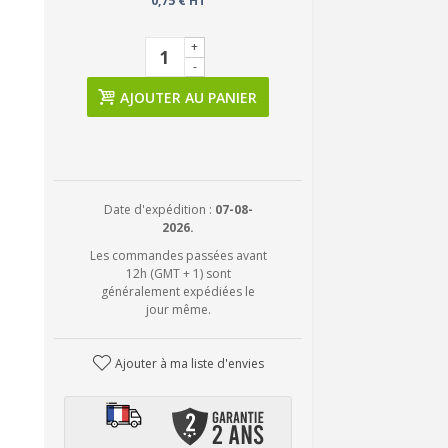
0,75 € HT
+
-
AJOUTER AU PANIER
Date d'expédition :
07-08-
2026.
Les commandes passées avant
12h (GMT + 1) sont
généralement expédiées le
jour même.
Ajouter à ma liste d'envies