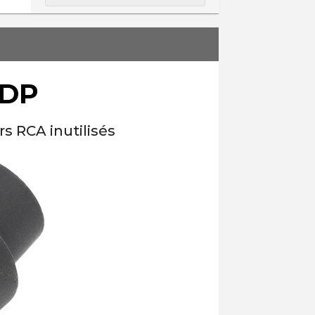
NDP
s RCA inutilisés