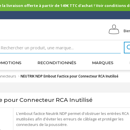
 la livraison offerte à partir de 149€ TTC d'achat ! Voir conditions de 
Bie
OMOTIONS
RECONDITIONNÉS
MARQUES
nnecteurs
>
NEUTRIK NDP Embout Factice pour Connecteur RCA Inutilisé
pour Connecteur RCA Inutilisé
L'embout factice Neutrik NDP permet d'obstruer les entrées RCA
inutilisées afin d'éviter les erreurs de câblage et protéger les
connecteurs de la poussière.