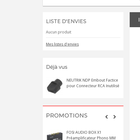
LISTE D'ENVIES
Aucun produit
Mes listes d'envies
Déjà vus
NEUTRIK NDP Embout Factice
pour Connecteur RCA Inutilisé
PROMOTIONS
FOSI AUDIO BOX X1
Préamplificateur Phono MM