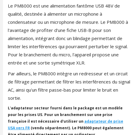
Le PM8000 est une alimentation fantôme USB 48V de
qualité, destinée à alimenter un microphone à
condensateur ou un microphone de mesure. Le PM8000 à
l'avantage de profiter d'une fiche USB-B pour son
alimentation, intégrant donc un blindage permettant de
limiter les interférences qui pourraient perturber le signal.
Pour le branchement du micro, l'appareil propose une
entrée et une sortie symétrique XLR.
Par ailleurs, le PM8000 intègre un redresseur et un circuit
de filtrage permettant de filtrer les interférences du signal
AC, ainsi qu'un filtre passe-bas pour limiter le bruit en
sortie.
L'adaptateur secteur fourni dans le package est un modèle
pour les prises US. Pour un branchement sur une prise
française il est nécessaire d'utiliser un
adaptateur de prise
USA vers FR
(vendu séparément). Le PM8000 peut également
être alimenté directement par un ordinateur.