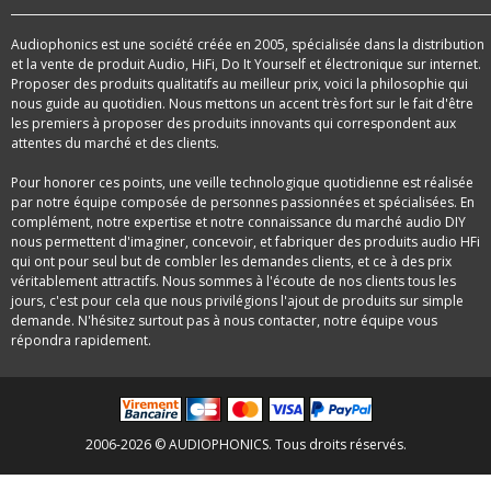
Audiophonics est une société créée en 2005, spécialisée dans la distribution
et la vente de produit Audio, HiFi, Do It Yourself et électronique sur internet.
Proposer des produits qualitatifs au meilleur prix, voici la philosophie qui
nous guide au quotidien. Nous mettons un accent très fort sur le fait d'être
les premiers à proposer des produits innovants qui correspondent aux
attentes du marché et des clients.
Pour honorer ces points, une veille technologique quotidienne est réalisée
par notre équipe composée de personnes passionnées et spécialisées. En
complément, notre expertise et notre connaissance du marché audio DIY
nous permettent d'imaginer, concevoir, et fabriquer des produits audio HFi
qui ont pour seul but de combler les demandes clients, et ce à des prix
véritablement attractifs. Nous sommes à l'écoute de nos clients tous les
jours, c'est pour cela que nous privilégions l'ajout de produits sur simple
demande. N'hésitez surtout pas à nous contacter, notre équipe vous
répondra rapidement.
2006-2026 © AUDIOPHONICS. Tous droits réservés.