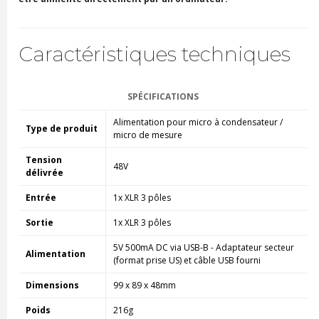
Caractéristiques techniques
SPÉCIFICATIONS
Alimentation pour micro à condensateur /
Type de produit
micro de mesure
Tension
48V
délivrée
Entrée
1x XLR 3 pôles
Sortie
1x XLR 3 pôles
5V 500mA DC via USB-B - Adaptateur secteur
Alimentation
(format prise US) et câble USB fourni
Dimensions
99 x 89 x 48mm
Poids
216g