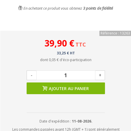
En achetant ce produit vous obtenez
3
points de fidélité
Référence : 13263
39,90 €
TTC
33,25 € HT
dont
0,05 €
d'éco-participation
-
+
AJOUTER AU PANIER
Date d'expédition :
11-08-2026.
Les commandes passées avant 12h (GMT + 1) sont généralement