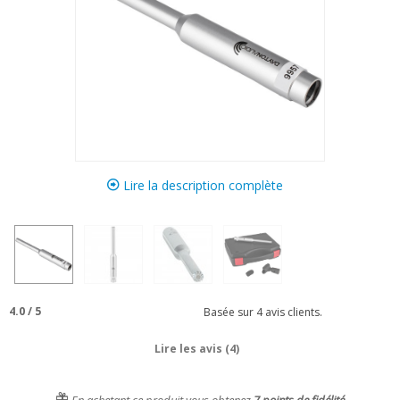
Lire la description complète
4.0
/
5
Basée sur
4
avis clients.
Lire les avis (4)