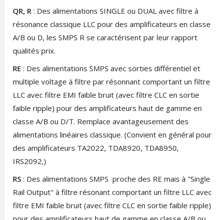
QR, R
: Des alimentations SINGLE ou DUAL avec filtre à
résonance classique LLC pour des amplificateurs en classe
A/B ou D, les SMPS R se caractérisent par leur rapport
qualités prix.
RE
: Des alimentations SMPS avec sorties différentiel et
multiple voltage à filtre par résonnant comportant un filtre
LLC avec filtre EMI faible bruit (avec filtre CLC en sortie
faible ripple) pour des amplificateurs haut de gamme en
classe A/B ou D/T. Remplace avantageusement des
alimentations linéaires classique. (Convient en général pour
des amplificateurs TA2022, TDA8920, TDA8950,
IRS2092,)
RS
: Des alimentations SMPS proche des RE mais à "Single
Rail Output" à filtre résonant comportant un filtre LLC avec
filtre EMI faible bruit (avec filtre CLC en sortie faible ripple)
pour des amplificateurs haut de gamme en classe A/B ou