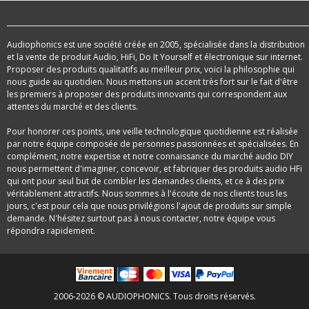
Audiophonics est une société créée en 2005, spécialisée dans la distribution
et la vente de produit Audio, HiFi, Do It Yourself et électronique sur internet.
Proposer des produits qualitatifs au meilleur prix, voici la philosophie qui
nous guide au quotidien. Nous mettons un accent très fort sur le fait d'être
les premiers à proposer des produits innovants qui correspondent aux
attentes du marché et des clients.
Pour honorer ces points, une veille technologique quotidienne est réalisée
par notre équipe composée de personnes passionnées et spécialisées. En
complément, notre expertise et notre connaissance du marché audio DIY
nous permettent d'imaginer, concevoir, et fabriquer des produits audio HFi
qui ont pour seul but de combler les demandes clients, et ce à des prix
véritablement attractifs. Nous sommes à l'écoute de nos clients tous les
jours, c'est pour cela que nous privilégions l'ajout de produits sur simple
demande. N'hésitez surtout pas à nous contacter, notre équipe vous
répondra rapidement.
2006-2026 © AUDIOPHONICS. Tous droits réservés.