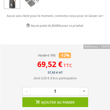
Aucun avis client pour le moment, connectez-vous pour en laisser un !
Aucun point de fidélité pour ce produit.
Référence : 19339
-12%
79,00 €
TTC
69,52 €
TTC
57,93 € HT
dont
0,05 €
d'éco-participation
-
+
AJOUTER AU PANIER