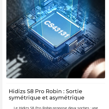
Hidizs S8 Pro Robin : Sortie
symétrique et asymétrique
Le Hidizs S8 Pro Robin propose deux sorties : une