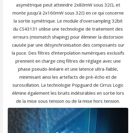
asymétrique peut atteindre 2x80mW sous 32Ω, et
monte jusqu’à 2x160mW sous 32Ω en ce qui concerne
la sortie symétrique. Le module d'oversampling 32bit
du CS43131 utilise une technologie de traitement des
erreurs (mismatch shaping) pour éliminer la distorsion
causée par une désynchronisation des composants sur
la puce. Des filtres d'interpolation numériques exclusifs
prennent en charge cinq filtres de réglage avec une
phase pseudo-linéaire et une latence ultra-faible,
minimisant ainsi les artefacts de pré-écho et de
suroscillation. La technologie Popguard de Cirrus Logic
élimine également les bruits indésirables en sortie lors
de la mise sous tension ou de la mise hors tension.