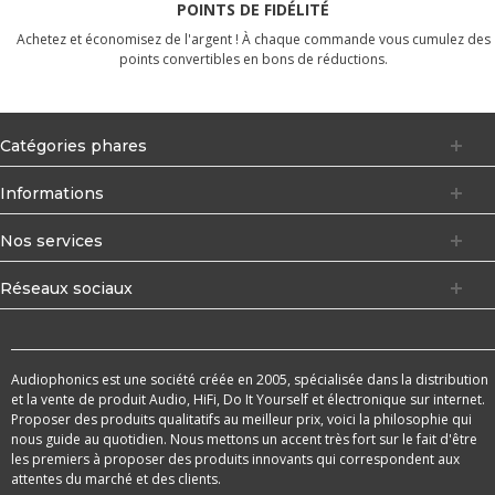
POINTS DE FIDÉLITÉ
Achetez et économisez de l'argent ! À chaque commande vous cumulez des
points convertibles en bons de réductions.
Catégories phares
Informations
Nos services
Réseaux sociaux
Audiophonics est une société créée en 2005, spécialisée dans la distribution
et la vente de produit Audio, HiFi, Do It Yourself et électronique sur internet.
Proposer des produits qualitatifs au meilleur prix, voici la philosophie qui
nous guide au quotidien. Nous mettons un accent très fort sur le fait d'être
les premiers à proposer des produits innovants qui correspondent aux
attentes du marché et des clients.