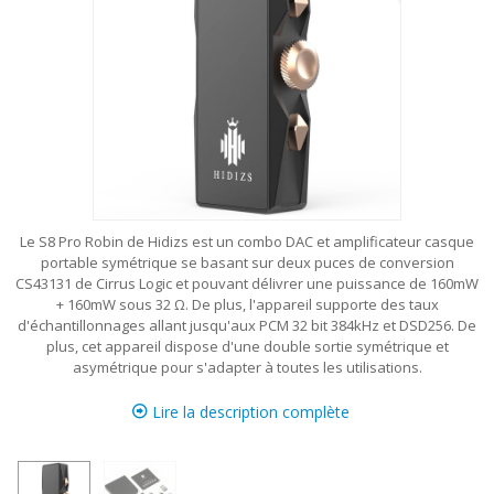
Le S8 Pro Robin de Hidizs est un combo DAC et amplificateur casque
portable symétrique se basant sur deux puces de conversion
CS43131 de Cirrus Logic et pouvant délivrer une puissance de 160mW
+ 160mW sous 32 Ω. De plus, l'appareil supporte des taux
d'échantillonnages allant jusqu'aux PCM 32 bit 384kHz et DSD256. De
plus, cet appareil dispose d'une double sortie symétrique et
asymétrique pour s'adapter à toutes les utilisations.
Lire la description complète