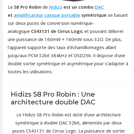
Le
S8 Pro Robin
de
Hidizs
est un combo
DAC
et
amplificateur casque portable
symétrique
se basant
sur deux puces de conversion numérique-
analogique
CS43131 de Cirrus Logic
et pouvant délivrer
une puissance de 160mW + 160mW sous 32Ω. De plus,
l'appareil supporte des taux d'échantillonnages allant
jusqu'aux PCM 32bit 384kHz et DSD256. Il dispose d'une
double sortie symétrique et asymétrique pour s'adapter à
toutes les utilisations.
Hidizs S8 Pro Robin : Une
architecture double DAC
Le Hidizs S8 Pro Robin est doté d'une architecture
symétrique à double DAC 32bit, alimentée par deux
puces CS43131 de Cirrus Logic. La puissance de sortie