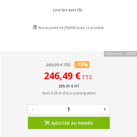
Lire les avis (5)
Aucun point de fidélité pour ce produit.
Référence : 20935
-15%
289,99 €
TTC
246,49 €
TTC
205,41 € HT
dont
0,05 €
d'éco-participation
-
+
AJOUTER AU PANIER