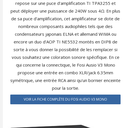
repose sur une puce d'amplification TI TPA3255 et
peut déployer une puissance de 240W sous 4Ω. En plus
de sa puce d'amplification, cet amplificateur se dote de
nombreux composants audiophiles tels que des
condensateurs japonais ELNA et allemand WIMA ou
encore un duo d'AOP TI NE5532 montés en DIP8 de
sorte à vous donner la possibilité de les remplacer si
vous souhaitez une coloration sonore spécifique. En ce
qui concerne la connectique, le Fosi Ausio V3 Mono
propose une entrée en combo XLR/jack 6.35mm
symétrique, une entrée RCA ainsi qu'un bornier enceinte
pour la sortie.
VOIR LA FICHE COMPLÈTE DU FOSI AUDIO V3 MONO