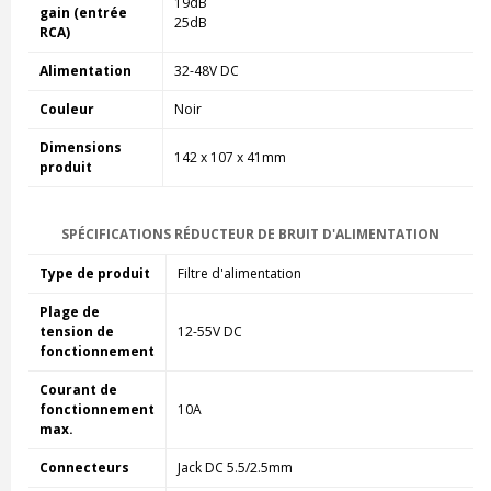
19dB
gain (entrée
25dB
RCA)
Alimentation
32-48V DC
Couleur
Noir
Dimensions
142 x 107 x 41mm
produit
SPÉCIFICATIONS RÉDUCTEUR DE BRUIT D'ALIMENTATION
Type de produit
Filtre d'alimentation
Plage de
tension de
12-55V DC
fonctionnement
Courant de
fonctionnement
10A
max.
Connecteurs
Jack DC 5.5/2.5mm