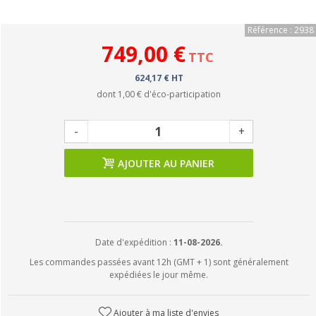
Référence : 2938
749,00 €
TTC
624,17 € HT
dont
1,00 €
d'éco-participation
-
+
AJOUTER AU PANIER
Date d'expédition :
11-08-2026.
Les commandes passées avant 12h (GMT + 1) sont généralement
expédiées le jour même.
Ajouter à ma liste d'envies