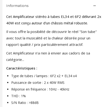
Informations
Cet Amplificateur stéréo à tubes EL34 et 6F2 délivrant 2x
40W est conçu autour d'un châssis métal robuste.
Il vous offre la posibilité de découvrir le réel "Son tube"
avec tout la musicalité et la chaleur désirée pour un
rapport qualité / prix particulièrement attractif.
Cet Amplificateur n'a rien à envier aux cadors de sa
catégorie...
Caractéristiques :
Type de tubes / lampes : 6F2 x2 + EL34 x4
Puissance de sortie : 2 x 40W RMS
Réponse en fréquence : 10Hz - 40kHz
THD : 1%
S/N Ratio : >88dB