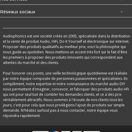
Réseaux sociaux
Audiophonics est une société créée en 2005, spécialisée dans la distribution
et la vente de produit Audio, HiFi, Do It Yourself et électronique sur internet.
Proposer des produits qualitatifs au meilleur prix, voici la philosophie qui
nous guide au quotidien. Nous mettons un accent très fort sur le fait d'être
les premiers à proposer des produits innovants qui correspondent aux
attentes du marché et des clients.
Pour honorer ces points, une veille technologique quotidienne est réalisée
par notre équipe composée de personnes passionnées et spécialisées. En
complément, notre expertise et notre connaissance du marché audio DIY
nous permettent d'imaginer, concevoir, et fabriquer des produits audio HFi
qui ont pour seul but de combler les demandes clients, et ce à des prix
véritablement attractifs. Nous sommes à l'écoute de nos clients tous les
jours, c'est pour cela que nous privilégions l'ajout de produits sur simple
demande. N'hésitez surtout pas à nous contacter, notre équipe vous
répondra rapidement.