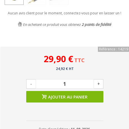
Aucun avis client pour le moment, connectez-vous pour en laisser un !
En achetant ce produit vous obtenez
2
points de fidélité
Référence : 14219
29,90 €
TTC
24,92 € HT
-
+
AJOUTER AU PANIER