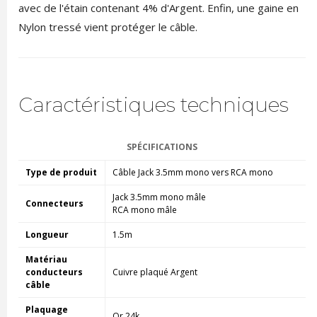
avec de l'étain contenant 4% d'Argent. Enfin, une gaine en
Nylon tressé vient protéger le câble.
Caractéristiques techniques
SPÉCIFICATIONS
Type de produit
Câble Jack 3.5mm mono vers RCA mono
Jack 3.5mm mono mâle
Connecteurs
RCA mono mâle
Longueur
1.5m
Matériau
conducteurs
Cuivre plaqué Argent
câble
Plaquage
Or 24k