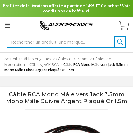
Profitez de la livraison offerte à partir de 149€ TTC d'achat ! Voir
conditions de l'offre ici.
Accueil
Câbles et gaines
Câbles et cordons
Câbles de
>
>
>
Modulation
Câbles JACK RCA
>
>
Câble RCA Mono Mâle vers Jack 3.5mm
Mono Mâle Cuivre Argent Plaqué Or 1.5m
Câble RCA Mono Mâle vers Jack 3.5mm
Mono Mâle Cuivre Argent Plaqué Or 1.5m