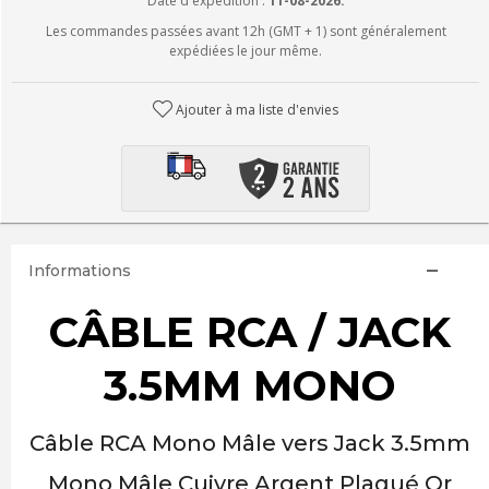
Date d'expédition :
11-08-2026.
Les commandes passées avant 12h (GMT + 1) sont généralement
expédiées le jour même.
Ajouter à ma liste d'envies
Informations
CÂBLE RCA / JACK
3.5MM MONO
Câble RCA Mono Mâle vers Jack 3.5mm
Mono Mâle Cuivre Argent Plaqué Or