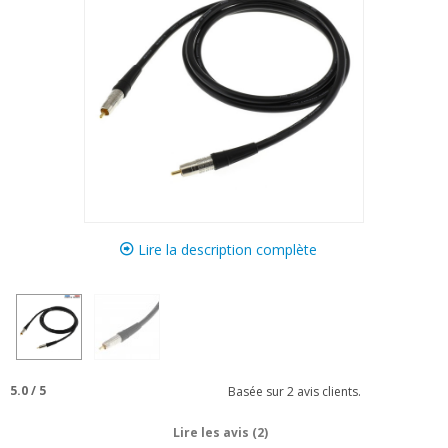
Lire la description complète
5.0
/
5
Basée sur
2
avis clients.
Lire les avis (2)