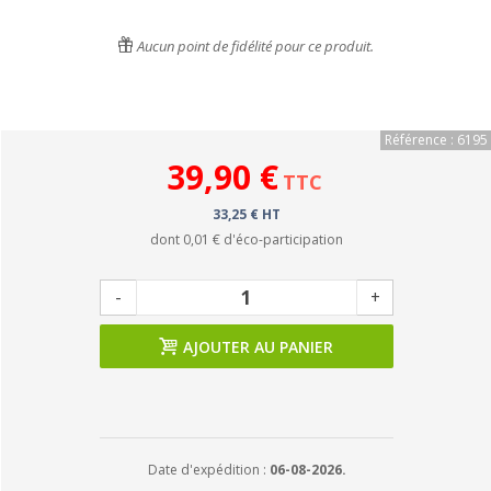
Aucun point de fidélité pour ce produit.
Référence : 6195
39,90 €
TTC
33,25 € HT
dont
0,01 €
d'éco-participation
-
+
AJOUTER AU PANIER
Date d'expédition :
06-08-2026.