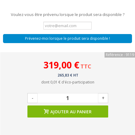
Voulez-vous être prévenu lorsque le produit sera disponible ?
Prévenez-moi lorsque le produit sera disponible !
Référence : 9119
319,00 €
TTC
265,83 € HT
dont
0,01 €
d'éco-participation
-
+
AJOUTER AU PANIER