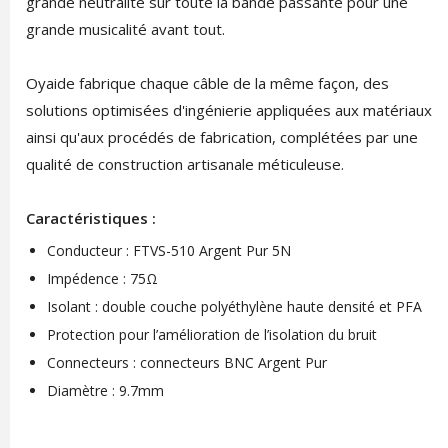
grande neutralité sur toute la bande passante pour une
grande musicalité avant tout.
Oyaide fabrique chaque câble de la même façon, des
solutions optimisées d'ingénierie appliquées aux matériaux
ainsi qu'aux procédés de fabrication, complétées par une
qualité de construction artisanale méticuleuse.
Caractéristiques :
Conducteur : FTVS-510 Argent Pur 5N
Impédence : 75Ω
Isolant : double couche polyéthylène haute densité et PFA
Protection pour l’amélioration de l’isolation du bruit
Connecteurs : connecteurs BNC Argent Pur
Diamètre : 9.7mm