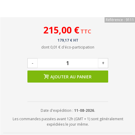
Référence : 9111
215,00 €
TTC
179,17 € HT
dont
0,01 €
d'éco-participation
-
+
AJOUTER AU PANIER
Date d'expédition :
11-08-2026.
Les commandes passées avant 12h (GMT + 1) sont généralement
expédiées le jour même.