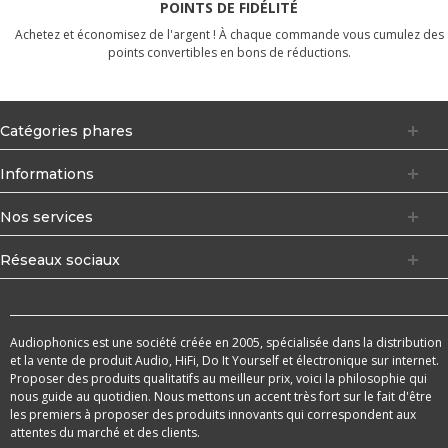
POINTS DE FIDÉLITÉ
Achetez et économisez de l'argent ! À chaque commande vous cumulez des
points convertibles en bons de réductions.
Catégories phares
Informations
Nos services
Réseaux sociaux
Audiophonics est une société créée en 2005, spécialisée dans la distribution
et la vente de produit Audio, HiFi, Do It Yourself et électronique sur internet.
Proposer des produits qualitatifs au meilleur prix, voici la philosophie qui
nous guide au quotidien. Nous mettons un accent très fort sur le fait d'être
les premiers à proposer des produits innovants qui correspondent aux
attentes du marché et des clients.