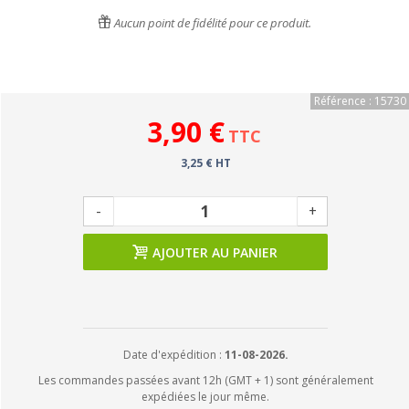
Aucun point de fidélité pour ce produit.
Référence : 15730
3,90 €
TTC
3,25 € HT
-
+
AJOUTER AU PANIER
Date d'expédition :
11-08-2026.
Les commandes passées avant 12h (GMT + 1) sont généralement
expédiées le jour même.