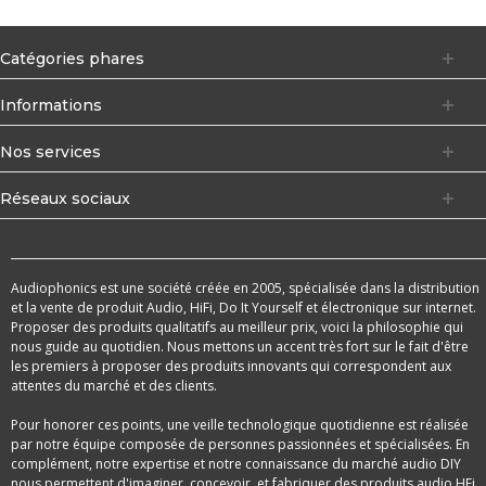
Catégories phares
Informations
Nos services
Réseaux sociaux
Audiophonics est une société créée en 2005, spécialisée dans la distribution
et la vente de produit Audio, HiFi, Do It Yourself et électronique sur internet.
Proposer des produits qualitatifs au meilleur prix, voici la philosophie qui
nous guide au quotidien. Nous mettons un accent très fort sur le fait d'être
les premiers à proposer des produits innovants qui correspondent aux
attentes du marché et des clients.
Pour honorer ces points, une veille technologique quotidienne est réalisée
par notre équipe composée de personnes passionnées et spécialisées. En
complément, notre expertise et notre connaissance du marché audio DIY
nous permettent d'imaginer, concevoir, et fabriquer des produits audio HFi