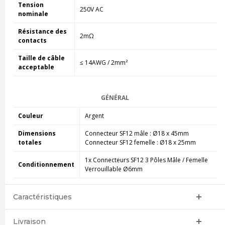
Tension
250V AC
nominale
Résistance des
2m
Ω
contacts
Taille de câble
≤
14AWG / 2mm²
acceptable
GÉNÉRAL
Couleur
Argent
Dimensions
Connecteur SF12 mâle : Ø18 x 45mm
totales
Connecteur SF12 femelle : Ø18 x 25mm
1x Connecteurs SF12 3 Pôles Mâle / Femelle
Conditionnement
Verrouillable Ø6mm
Caractéristiques
Livraison