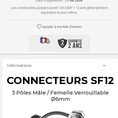
Date d'expédition :
11-08-2026.
Les commandes passées avant 12h (GMT + 1) sont généralement
expédiées le jour même.
Ajouter à ma liste d'envies
Informations
CONNECTEURS SF12
3 Pôles Mâle / Femelle Verrouillable
Ø6mm