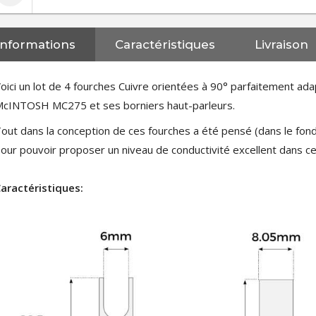
Informations
Caractéristiques
Livraison
oici un lot de 4 fourches Cuivre orientées à 90° parfaitement ada
cINTOSH MC275 et ses borniers haut-parleurs.
out dans la conception de ces fourches a été pensé (dans le fond,
our pouvoir proposer un niveau de conductivité excellent dans c
aractéristiques:
NEUTRIK NC3FXX Connecteur
XLR Femelle 3 Pôles...