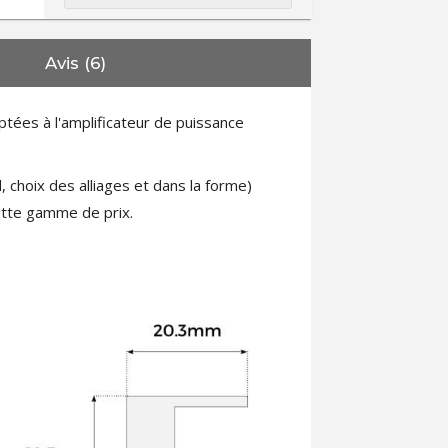
Avis (6)
ptées à l'amplificateur de puissance
 choix des alliages et dans la forme)
ette gamme de prix.