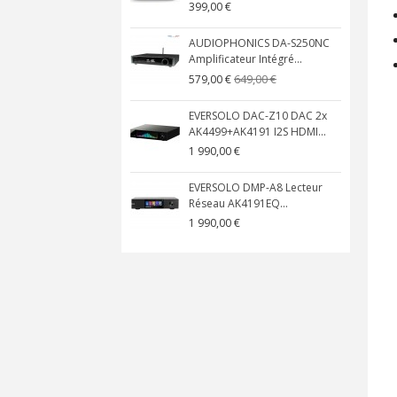
399,00 €
AUDIOPHONICS DA-S250NC
Amplificateur Intégré...
649,00 €
579,00 €
EVERSOLO DAC-Z10 DAC 2x
AK4499+AK4191 I2S HDMI...
1 990,00 €
EVERSOLO DMP-A8 Lecteur
Réseau AK4191EQ...
1 990,00 €