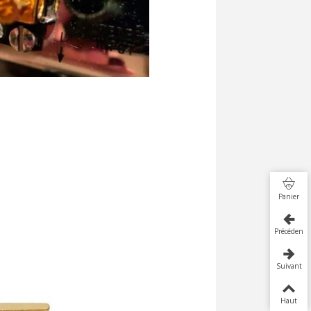
Panier
Précédent
Suivant
Haut