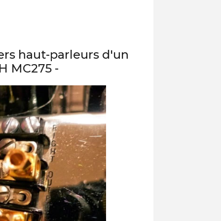
iers haut-parleurs d'un
H MC275 -