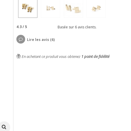
4.3
/
5
Basée sur
6
avis clients.
Lire les avis (6)
En achetant ce produit vous obtenez
1
point de fidélité