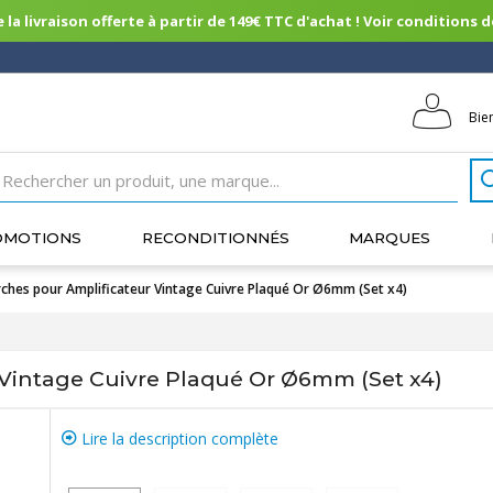
 la livraison offerte à partir de 149€ TTC d'achat ! Voir conditions de 
Bie
OMOTIONS
RECONDITIONNÉS
MARQUES
ches pour Amplificateur Vintage Cuivre Plaqué Or Ø6mm (Set x4)
Vintage Cuivre Plaqué Or Ø6mm (Set x4)
Lire la description complète