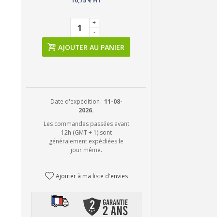
10,75 € HT
+
-
AJOUTER AU PANIER
Date d'expédition :
11-08-
2026.
Les commandes passées avant
12h (GMT + 1) sont
généralement expédiées le
jour même.
Ajouter à ma liste d'envies