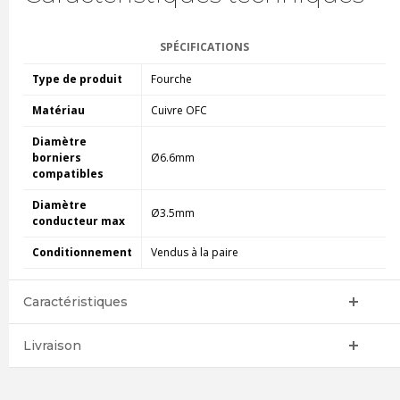
SPÉCIFICATIONS
Type de produit
Fourche
Matériau
Cuivre OFC
Diamètre
borniers
Ø6.6mm
compatibles
Diamètre
Ø3.5mm
conducteur max
Conditionnement
Vendus à la paire
Caractéristiques
Livraison