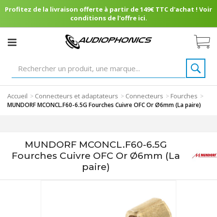
Profitez de la livraison offerte à partir de 149€ TTC d'achat ! Voir
conditions de l'offre ici.
Accueil
Connecteurs et adaptateurs
Connecteurs
Fourches
>
>
>
>
MUNDORF MCONCL.F60-6.5G Fourches Cuivre OFC Or Ø6mm (La paire)
MUNDORF MCONCL.F60-6.5G
Fourches Cuivre OFC Or Ø6mm (La
paire)