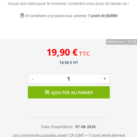
Aucun avis client pour le moment, connectez-vous pour en laisser un !
En achetant ce produit vous obtenez
1
point de fidélité
Référence : 3158
19,90 €
TTC
16,58 € HT
-
+
AJOUTER AU PANIER
Date d'expédition :
07-08-2026.
Les commandes passées avant 12h (GMT + 1) sont généralement