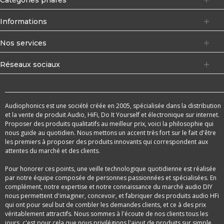
Informations
Nos services
Réseaux sociaux
Audiophonics est une société créée en 2005, spécialisée dans la distribution
et la vente de produit Audio, HiFi, Do It Yourself et électronique sur internet.
Proposer des produits qualitatifs au meilleur prix, voici la philosophie qui
nous guide au quotidien. Nous mettons un accent très fort sur le fait d'être
les premiers à proposer des produits innovants qui correspondent aux
attentes du marché et des clients.
Pour honorer ces points, une veille technologique quotidienne est réalisée
par notre équipe composée de personnes passionnées et spécialisées. En
complément, notre expertise et notre connaissance du marché audio DIY
nous permettent d'imaginer, concevoir, et fabriquer des produits audio HFi
qui ont pour seul but de combler les demandes clients, et ce à des prix
véritablement attractifs. Nous sommes à l'écoute de nos clients tous les
jours, c'est pour cela que nous privilégions l'ajout de produits sur simple