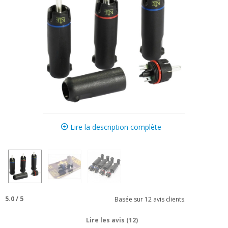
Lire la description complète
5.0
/
5
Basée sur
12
avis clients.
Lire les avis (12)