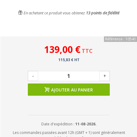
En achetant ce produit vous obtenez
13
points de fidélité
Référence : 10541
139,00 €
TTC
115,83 € HT
-
+
AJOUTER AU PANIER
Date d'expédition :
11-08-2026.
Les commandes passées avant 12h (GMT + 1) sont généralement