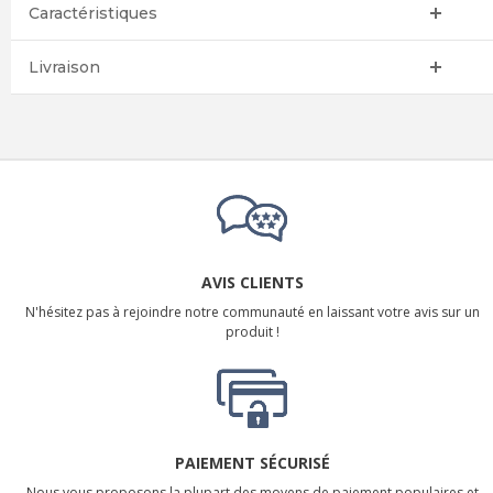
Caractéristiques
Livraison
AVIS CLIENTS
N'hésitez pas à rejoindre notre communauté en laissant votre avis sur un
produit !
PAIEMENT SÉCURISÉ
Nous vous proposons la plupart des moyens de paiement populaires et