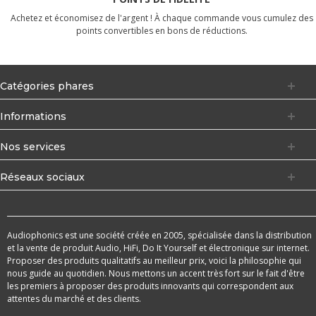
Achetez et économisez de l'argent ! À chaque commande vous cumulez des
points convertibles en bons de réductions.
Catégories phares
Informations
Nos services
Réseaux sociaux
Audiophonics est une société créée en 2005, spécialisée dans la distribution
et la vente de produit Audio, HiFi, Do It Yourself et électronique sur internet.
Proposer des produits qualitatifs au meilleur prix, voici la philosophie qui
nous guide au quotidien. Nous mettons un accent très fort sur le fait d'être
les premiers à proposer des produits innovants qui correspondent aux
attentes du marché et des clients.