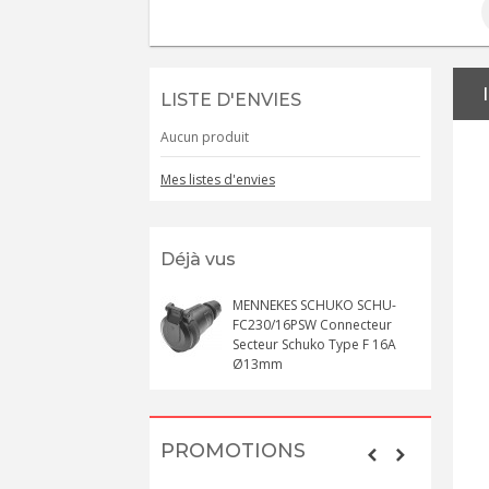
LISTE D'ENVIES
Aucun produit
Mes listes d'envies
Déjà vus
MENNEKES SCHUKO SCHU-
FC230/16PSW Connecteur
Secteur Schuko Type F 16A
Ø13mm
PROMOTIONS