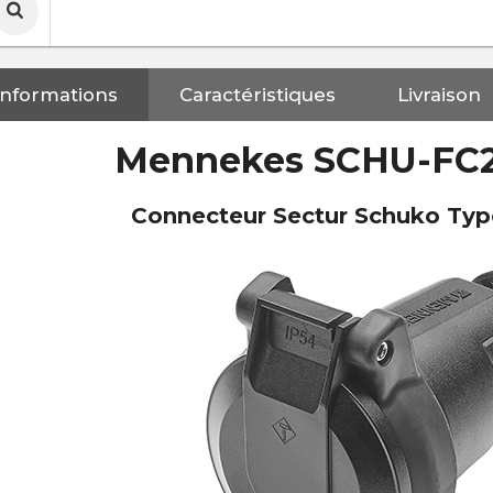
Informations
Caractéristiques
Livraison
Mennekes SCHU-FC
Connecteur Sectur Schuko Ty