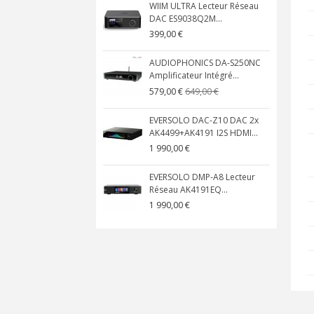
WIIM ULTRA Lecteur Réseau
DAC ES9038Q2M...
399,00 €
AUDIOPHONICS DA-S250NC
Amplificateur Intégré...
649,00 €
579,00 €
EVERSOLO DAC-Z10 DAC 2x
AK4499+AK4191 I2S HDMI...
1 990,00 €
EVERSOLO DMP-A8 Lecteur
Réseau AK4191EQ...
1 990,00 €