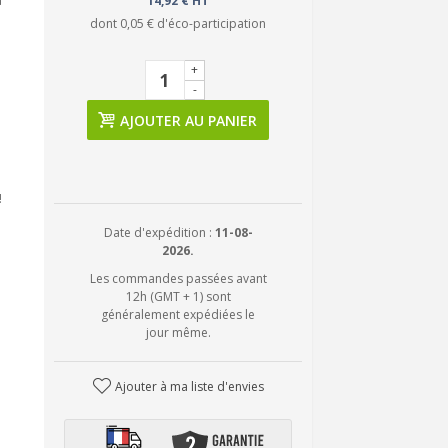
à
14,92 € HT
dont
0,05 €
d'éco-participation
+
-
AJOUTER AU PANIER
!
Date d'expédition :
11-08-
2026.
Les commandes passées avant
12h (GMT + 1) sont
généralement expédiées le
jour même.
Ajouter à ma liste d'envies