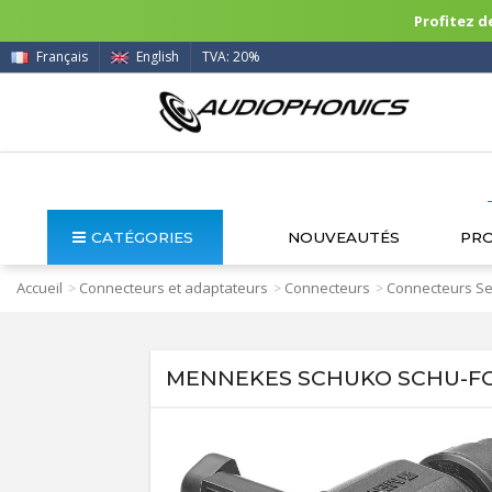
Profitez de
Français
English
TVA: 20%
CATÉGORIES
NOUVEAUTÉS
PR
Accueil
Connecteurs et adaptateurs
Connecteurs
Connecteurs Se
>
>
>
MENNEKES SCHUKO SCHU-FC2