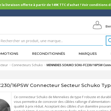
 la livraison offerte à partir de 149€ TTC d'achat ! Voir conditions de 
Bie
OMOTIONS
RECONDITIONNÉS
MARQUES
cteur
Connecteurs Schuko
>
>
MENNEKES SCHUKO SCHU-FC230/16PSW Conne
30/16PSW Connecteur Secteur Schuko Typ
Ce connecteur Schuko de Mennekes de type F robuste et durabl
vous permettra de concevoir des câbles rallonge d'alimentation
qualité à prix réduit. Acceptant des câbles d'un diamètre pouvant