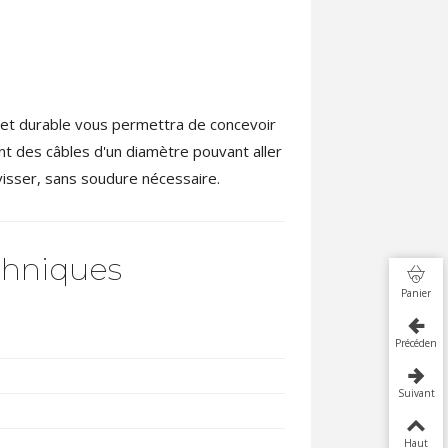
et durable vous permettra de concevoir
ant des câbles d'un diamètre pouvant aller
visser, sans soudure nécessaire.
chniques
Panier
Précédent
Suivant
Haut