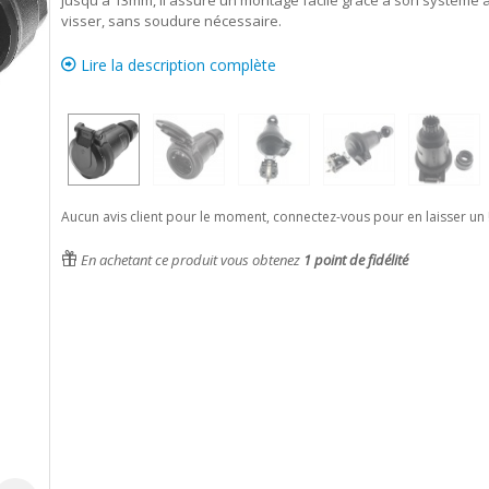
jusqu'à 13mm, il assure un montage facile grâce à son système 
visser, sans soudure nécessaire.
Lire la description complète
Aucun avis client pour le moment, connectez-vous pour en laisser un 
En achetant ce produit vous obtenez
1
point de fidélité