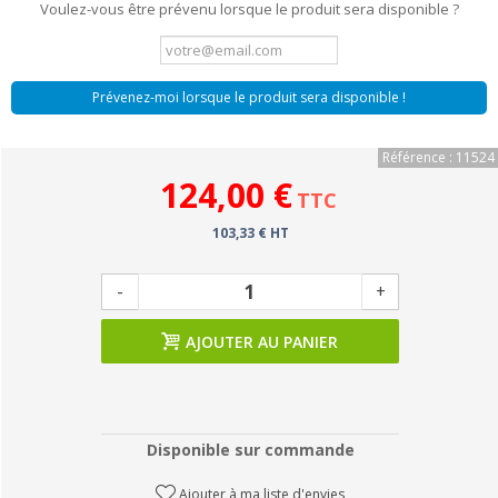
Voulez-vous être prévenu lorsque le produit sera disponible ?
Prévenez-moi lorsque le produit sera disponible !
Référence : 11524
124,00 €
TTC
103,33 € HT
-
+
AJOUTER AU PANIER
Disponible sur commande
Ajouter à ma liste d'envies