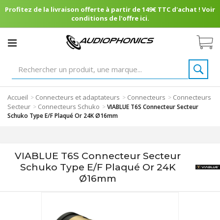
Profitez de la livraison offerte à partir de 149€ TTC d'achat ! Voir
conditions de l'offre ici.
Accueil
Connecteurs et adaptateurs
Connecteurs
Connecteurs
>
>
>
Secteur
Connecteurs Schuko
>
>
VIABLUE T6S Connecteur Secteur
Schuko Type E/F Plaqué Or 24K Ø16mm
VIABLUE T6S Connecteur Secteur
Schuko Type E/F Plaqué Or 24K
Ø16mm