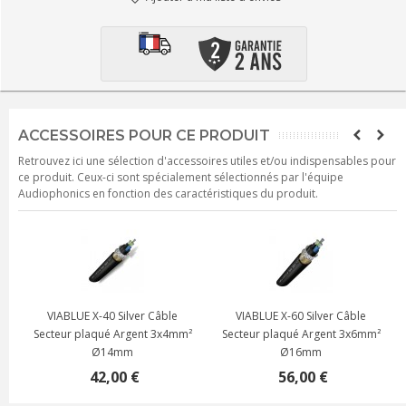
ACCESSOIRES POUR CE PRODUIT
Retrouvez ici une sélection d'accessoires utiles et/ou indispensables pour
ce produit. Ceux-ci sont spécialement sélectionnés par l'équipe
Audiophonics en fonction des caractéristiques du produit.
VIABLUE X-40 Silver Câble
VIABLUE X-60 Silver Câble
Secteur plaqué Argent 3x4mm²
Secteur plaqué Argent 3x6mm²
m
Ø14mm
Ø16mm
42,00 €
56,00 €