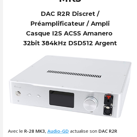
DAC R2R Discret /
Préamplificateur / Ampli
Casque I2S ACSS Amanero
32bit 384kHz DSD512 Argent
Avec le
R-28 MK3
,
Audio-GD
actualise son
DAC R2R