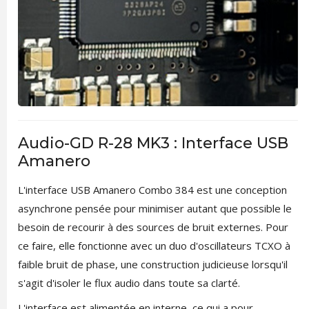
Audio-GD R-28 MK3 : Interface USB
Amanero
L'interface USB Amanero Combo 384 est une conception
asynchrone pensée pour minimiser autant que possible le
besoin de recourir à des sources de bruit externes. Pour
ce faire, elle fonctionne avec un duo d'oscillateurs TCXO à
faible bruit de phase, une construction judicieuse lorsqu'il
s'agit d'isoler le flux audio dans toute sa clarté.
L'interface est alimentée en interne, ce qui a pour