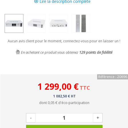
Lire la description complète
Aucun avis client pour le moment, connectez-vous pour en laisser un !
En achetant ce produit vous obtenez
129
points de fidélité
Référence : 20696
1 299,00 €
TTC
1 082,50 € HT
dont
0,05 €
d'éco-participation
-
+