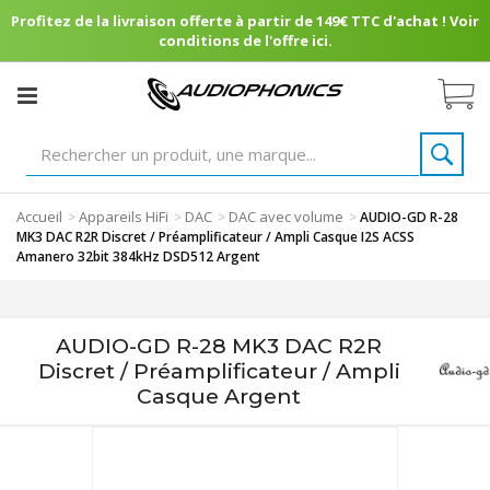
Profitez de la livraison offerte à partir de 149€ TTC d'achat ! Voir
conditions de l'offre ici.
Accueil
Appareils HiFi
DAC
DAC avec volume
>
>
>
>
AUDIO-GD R-28
MK3 DAC R2R Discret / Préamplificateur / Ampli Casque I2S ACSS
Amanero 32bit 384kHz DSD512 Argent
AUDIO-GD R-28 MK3 DAC R2R
Discret / Préamplificateur / Ampli
Casque Argent