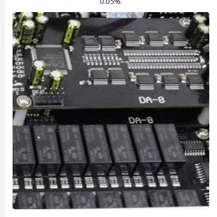
0.05%.