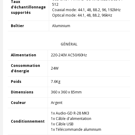
Taux
512
d'échantillonnage
Coaxial mode: 44.1, 48, 88.2, 96, 192kHz
supportés
Optical mode: 44.1, 48, 88.2, 96kHz
Boîtier
Aluminium
GÉNÉRAL
Alimentation
220-240V AC50/60Hz
Consommation
24W
d'énergie
Poids
7.6Kg
Dimensions
360 x 360 x 85mm
Couleur
Argent
1x Audio-GD R-28 MK3
1x Câble d'alimentation
Conditionnement
1x Câble USB
1x Télécommande aluminium