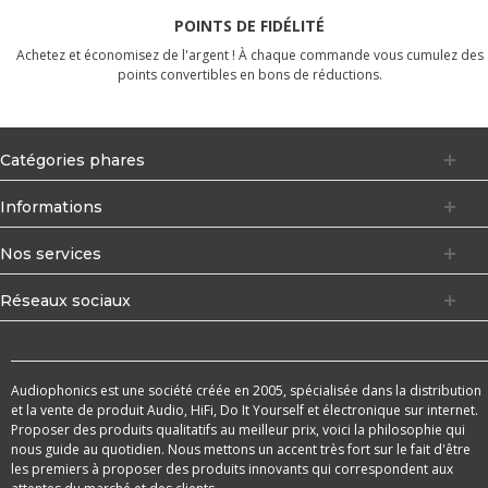
POINTS DE FIDÉLITÉ
Achetez et économisez de l'argent ! À chaque commande vous cumulez des
points convertibles en bons de réductions.
Catégories phares
Informations
Nos services
Réseaux sociaux
Audiophonics est une société créée en 2005, spécialisée dans la distribution
et la vente de produit Audio, HiFi, Do It Yourself et électronique sur internet.
Proposer des produits qualitatifs au meilleur prix, voici la philosophie qui
nous guide au quotidien. Nous mettons un accent très fort sur le fait d'être
les premiers à proposer des produits innovants qui correspondent aux