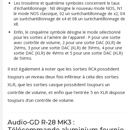
Les troisième et quatrième symboles concernent le taux
d'échantillonnage : N0 désigne le nouveau mode NOS, N1
le mode NOS classique, 02 un suréchantillonnage de x2, 04
un suréchantillonnage de x4 et 08 un suréchantillonnage de
x8.
Enfin, le cinquième symbole désigne le mode sélectionné
pour les sorties à l'arrière de l'appareil : P pour une sortie
avec contrôle de volume, 2 pour une sortie DAC (XLR) de
2Vrms, 3 pour une sortie DAC (XLR) de 3Vrms, 4 pour une
sortie DAC (XLR) de 4Vrms et 5 pour une sortie DAC (XLR)
de 5Vrms.
Il est également à noter que les sorties RCA possèdent
toujours un niveau deux fois inférieur à celui des sorties
XLR, que les sorties casque possèdent toujours un
contrôle de volume, et enfin que l'entrée 5 en XLR dispose
toujours d'un contrôle de volume.
Audio-GD R-28 MK3 :
Télécommande aluminium fournie.