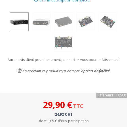
Aucun avis client pour le moment, connectez-vous pour en laisser un !
En achetant ce produit vous obtenez
2
points de fidélité
Référence : 18508
29,90 €
TTC
24,92 € HT
dont
0,05 €
d'éco-participation