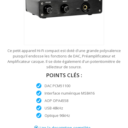
Ce petit appareil Hi-Fi compact est doté d'une grande polyvalence
puisqu'il endosse les fonctions de DAC, Préamplificateur et
Amplificateur casque. Il se dote également d'un potentiomètre de
sélecteur de source.
POINTS CLÉS :
DAC PCM51100
Interface numérique MS8416
AOP OPA4558
USB 48kHz
Optique 96kHz
Lire la description complète