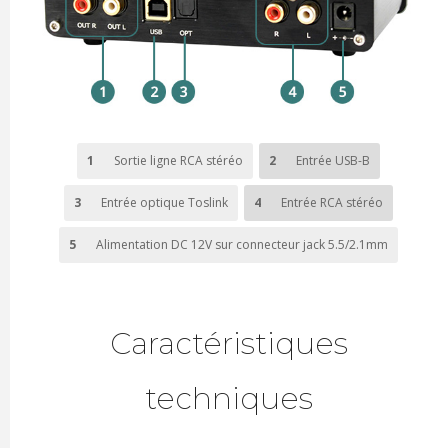
1
Sortie ligne RCA stéréo
2
Entrée USB-B
3
Entrée optique Toslink
4
Entrée RCA stéréo
5
Alimentation DC 12V sur connecteur jack
5.5/2.1mm
Caractéristiques
techniques