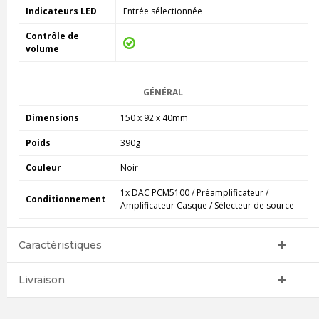
Indicateurs LED
Entrée sélectionnée
Contrôle de
volume
GÉNÉRAL
Dimensions
150 x 92 x 40mm
Poids
390g
Couleur
Noir
1x DAC PCM5100 / Préamplificateur /
Conditionnement
Amplificateur Casque / Sélecteur de source
Caractéristiques
Livraison