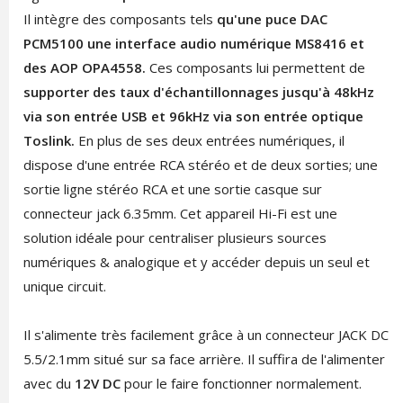
Il intègre des composants tels
qu'une puce DAC
PCM5100 une interface audio numérique MS8416 et
des AOP OPA4558.
Ces composants lui permettent de
supporter des taux d'échantillonnages jusqu'à 48kHz
via son entrée USB et 96kHz via son entrée optique
Toslink.
En plus de ses deux entrées numériques, il
dispose d'une entrée RCA stéréo et de deux sorties; une
sortie ligne stéréo RCA et une sortie casque sur
connecteur jack 6.35mm. Cet appareil Hi-Fi
est une
solution idéale pour centraliser plusieurs sources
numériques & analogique et y accéder depuis un seul et
unique circuit.
Il s'alimente très facilement grâce à un connecteur JACK DC
5.5/2.1mm situé sur sa face arrière.
Il suffira de l'alimenter
avec du
12V DC
pour le faire fonctionner normalement.