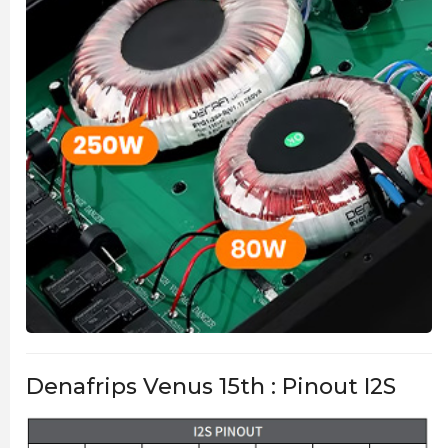
Denafrips Venus 15th : Pinout I2S