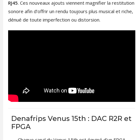
RJ45
. Ces nouveaux ajouts viennent magnifier la restitution
sonore afin d’offrir un rendu toujours plus musical et riche,
dénué de toute imperfection ou distorsion.
Denafrips Venus 15th : DAC R2R et
FPGA
Chaque canal du Venus 15th est équipé d'un FPGA