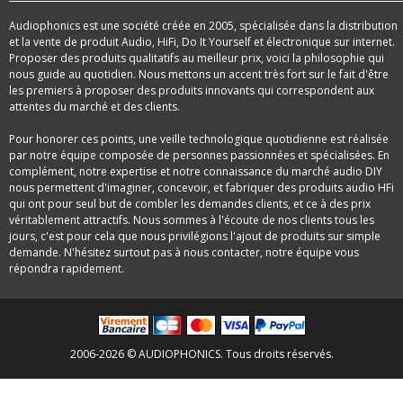
Audiophonics est une société créée en 2005, spécialisée dans la distribution
et la vente de produit Audio, HiFi, Do It Yourself et électronique sur internet.
Proposer des produits qualitatifs au meilleur prix, voici la philosophie qui
nous guide au quotidien. Nous mettons un accent très fort sur le fait d'être
les premiers à proposer des produits innovants qui correspondent aux
attentes du marché et des clients.
Pour honorer ces points, une veille technologique quotidienne est réalisée
par notre équipe composée de personnes passionnées et spécialisées. En
complément, notre expertise et notre connaissance du marché audio DIY
nous permettent d'imaginer, concevoir, et fabriquer des produits audio HFi
qui ont pour seul but de combler les demandes clients, et ce à des prix
véritablement attractifs. Nous sommes à l'écoute de nos clients tous les
jours, c'est pour cela que nous privilégions l'ajout de produits sur simple
demande. N'hésitez surtout pas à nous contacter, notre équipe vous
répondra rapidement.
2006-2026 © AUDIOPHONICS. Tous droits réservés.