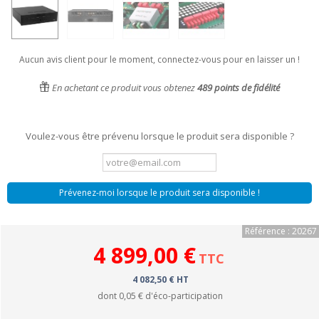
Aucun avis client pour le moment, connectez-vous pour en laisser un !
En achetant ce produit vous obtenez
489
points de fidélité
Voulez-vous être prévenu lorsque le produit sera disponible ?
Prévenez-moi lorsque le produit sera disponible !
Référence : 20267
4 899,00 €
TTC
4 082,50 € HT
dont
0,05 €
d'éco-participation