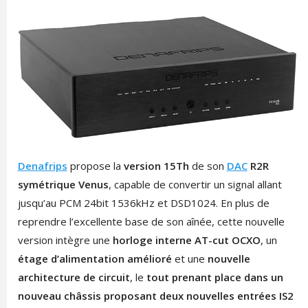
Denafrips
propose la
version 15Th
de son
DAC
R2R
symétrique Venus
, capable de convertir un signal allant
jusqu’au PCM 24bit 1536kHz et DSD1024. En plus de
reprendre l’excellente base de son aînée, cette nouvelle
version intègre une
horloge interne AT-cut OCXO
, un
étage d’alimentation amélioré
et une
nouvelle
architecture de circuit
, le
tout prenant place dans un
nouveau châssis proposant deux nouvelles entrées IS2