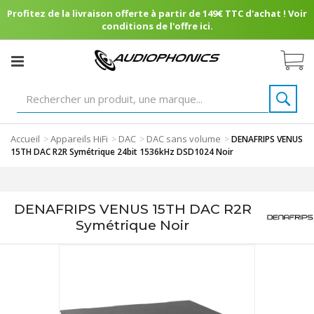
Profitez de la livraison offerte à partir de 149€ TTC d'achat ! Voir
conditions de l'offre ici.
Accueil
Appareils HiFi
DAC
DAC sans volume
>
>
>
>
DENAFRIPS VENUS
15TH DAC R2R Symétrique 24bit 1536kHz DSD1024 Noir
DENAFRIPS VENUS 15TH DAC R2R
Symétrique Noir