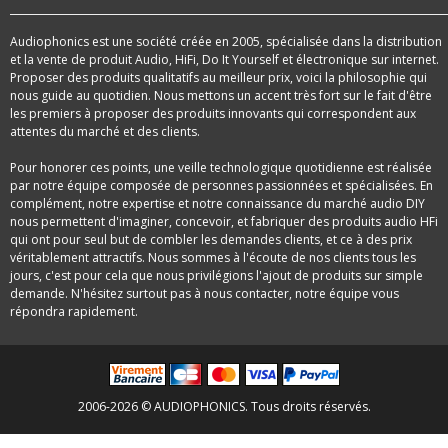
Audiophonics est une société créée en 2005, spécialisée dans la distribution
et la vente de produit Audio, HiFi, Do It Yourself et électronique sur internet.
Proposer des produits qualitatifs au meilleur prix, voici la philosophie qui
nous guide au quotidien. Nous mettons un accent très fort sur le fait d'être
les premiers à proposer des produits innovants qui correspondent aux
attentes du marché et des clients.
Pour honorer ces points, une veille technologique quotidienne est réalisée
par notre équipe composée de personnes passionnées et spécialisées. En
complément, notre expertise et notre connaissance du marché audio DIY
nous permettent d'imaginer, concevoir, et fabriquer des produits audio HFi
qui ont pour seul but de combler les demandes clients, et ce à des prix
véritablement attractifs. Nous sommes à l'écoute de nos clients tous les
jours, c'est pour cela que nous privilégions l'ajout de produits sur simple
demande. N'hésitez surtout pas à nous contacter, notre équipe vous
répondra rapidement.
2006-2026 © AUDIOPHONICS. Tous droits réservés.