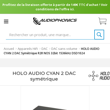
Profitez de la livraison offerte à partir de 149€ TTC d'achat ! Voir
conditions de l'offre ici.
Accueil
Appareils HiFi
DAC
DAC sans volume
>
>
>
>
HOLO AUDIO
CYAN 2 DAC Symétrique R2R NOS 32bit 1536kHz DSD1024
HOLO AUDIO CYAN 2 DAC
symétrique