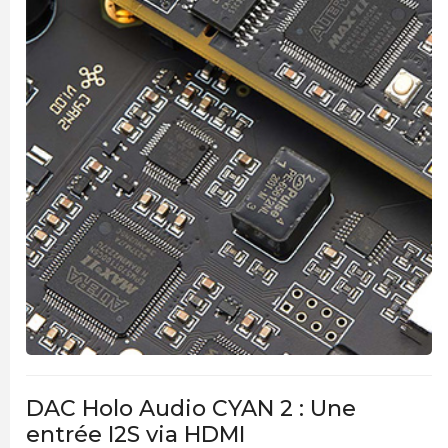
DAC Holo Audio CYAN 2 : Une
entrée I2S via HDMI