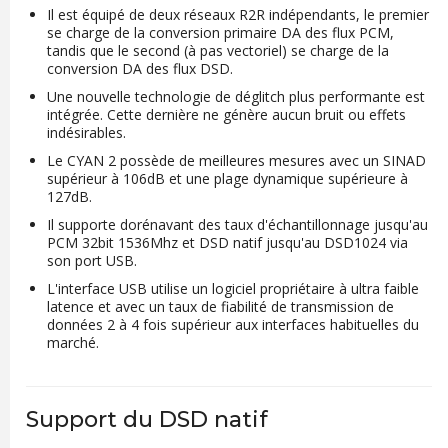
Il est équipé de deux réseaux R2R indépendants, le premier
se charge de la conversion primaire DA des flux PCM,
tandis que le second (à pas vectoriel) se charge de la
conversion DA des flux DSD.
Une nouvelle technologie de déglitch plus performante est
intégrée. Cette dernière ne génère aucun bruit ou effets
indésirables.
Le CYAN 2 possède de meilleures mesures avec un SINAD
supérieur à 106dB et une plage dynamique supérieure à
127dB.
Il supporte dorénavant des taux d'échantillonnage jusqu'au
PCM 32bit 1536Mhz et DSD natif jusqu'au DSD1024 via
son port USB.
L'interface USB utilise un logiciel propriétaire à ultra faible
latence et avec un taux de fiabilité de transmission de
données 2 à 4 fois supérieur aux interfaces habituelles du
marché.
Support du DSD natif