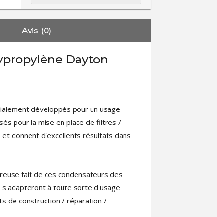
Avis (0)
ypropylène Dayton
cialement développés pour un usage
isés pour la mise en place de filtres /
 et donnent d'excellents résultats dans
goureuse fait de ces condensateurs des
 s'adapteront à toute sorte d'usage
ts de construction / réparation /