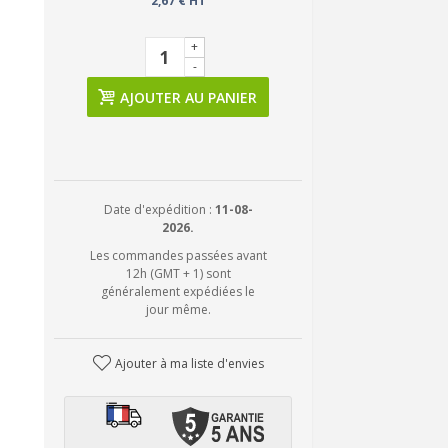
2,67 € HT
+
-
AJOUTER AU PANIER
Date d'expédition :
11-08-
2026.
Les commandes passées avant
12h (GMT + 1) sont
généralement expédiées le
jour même.
Ajouter à ma liste d'envies