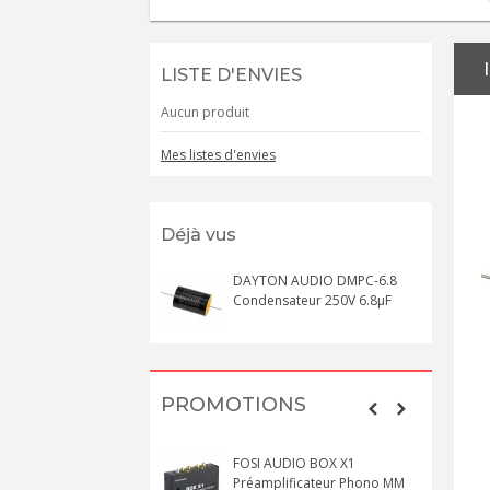
LISTE D'ENVIES
Aucun produit
Mes listes d'envies
Déjà vus
DAYTON AUDIO DMPC-6.8
Condensateur 250V 6.8µF
PROMOTIONS
FOSI AUDIO BOX X1
Préamplificateur Phono MM