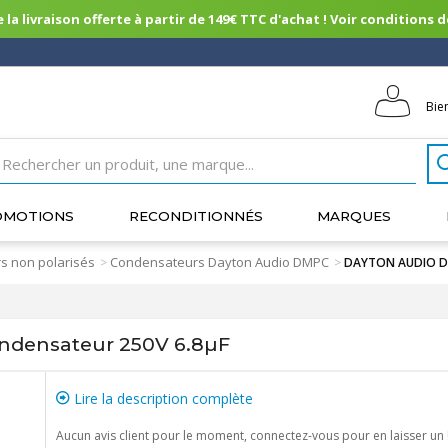
 la livraison offerte à partir de 149€ TTC d'achat ! Voir conditions de 
Bie
OMOTIONS
RECONDITIONNÉS
MARQUES
s non polarisés
Condensateurs Dayton Audio DMPC
>
>
DAYTON AUDIO DM
densateur 250V 6.8µF
Lire la description complète
Aucun avis client pour le moment, connectez-vous pour en laisser un 