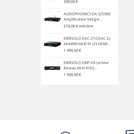
399,00 €
AUDIOPHONICS DA-S250NC
Amplificateur Intégré...
649,00 €
579,00 €
EVERSOLO DAC-Z10 DAC 2x
AK4499+AK4191 I2S HDMI...
1 990,00 €
EVERSOLO DMP-A8 Lecteur
Réseau AK4191EQ...
1 990,00 €