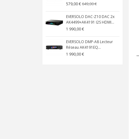
649,00 €
579,00 €
EVERSOLO DAC-Z10 DAC 2x
AK4499+AK4191 I2S HDMI...
1 990,00 €
EVERSOLO DMP-A8 Lecteur
Réseau AK4191EQ...
1 990,00 €