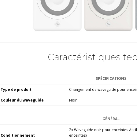
Caractéristiques te
SPÉCIFICATIONS
Type de produit
Changement de waveguide pour encein
Couleur du waveguide
Noir
GÉNÉRAL
2x Waveguide noir pour enceintes Asc
Conditionnement
enceintes)