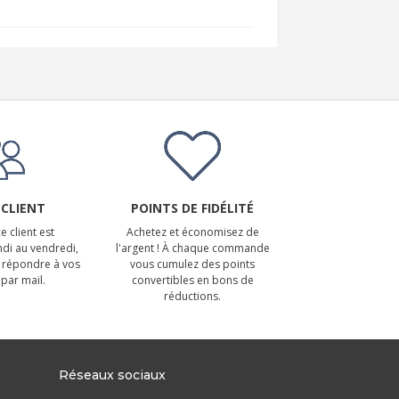
 CLIENT
POINTS DE FIDÉLITÉ
e client est
Achetez et économisez de
ndi au vendredi,
l'argent ! À chaque commande
 répondre à vos
vous cumulez des points
par mail.
convertibles en bons de
réductions.
Réseaux sociaux