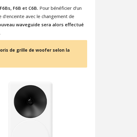
F6Bs, F6B et C6B.
Pour bénéficier d'un
le d'enceinte avec le changement de
uveau waveguide sera alors effectué
.
ris de grille de woofer selon la