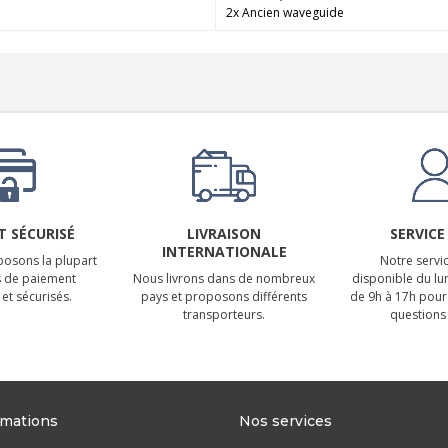
2x Ancien waveguide
 SÉCURISÉ
LIVRAISON
SERVICE
INTERNATIONALE
osons la plupart
Notre servic
 de paiement
Nous livrons dans de nombreux
disponible du lu
et sécurisés.
pays et proposons différents
de 9h à 17h pour
transporteurs.
questions 
rmations
Nos services