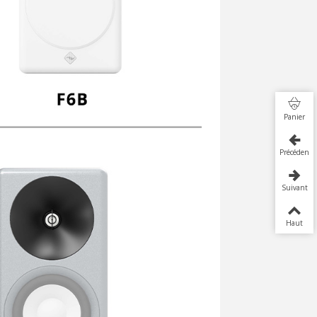
Panier
Précédent
Suivant
Haut