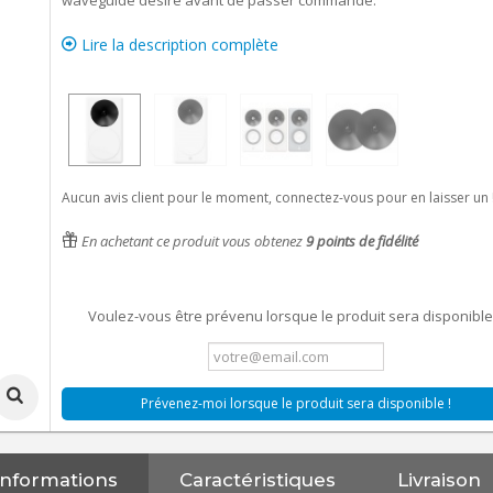
waveguide désiré avant de passer commande.
Lire la description complète
Aucun avis client pour le moment, connectez-vous pour en laisser un 
En achetant ce produit vous obtenez
9
points de fidélité
Voulez-vous être prévenu lorsque le produit sera disponible
Prévenez-moi lorsque le produit sera disponible !
Informations
Caractéristiques
Livraison