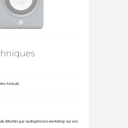
chniques
tes AsciLab
ilab (Montés par audiophonics workshop sur vos