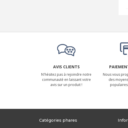
AVIS CLIENTS
PAIEMENT
N'hésitez pas à rejoindre notre
Nous vous prop
communauté en laissant votre
des moyens
avis sur un produit !
populaires 
Catégories phares
Info