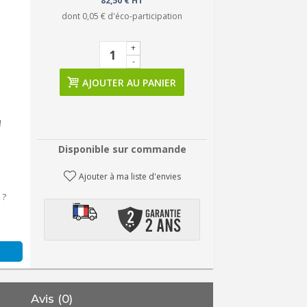
82,50 € HT
dont
0,05 €
d'éco-participation
+
-
AJOUTER AU PANIER
!
Disponible sur commande
Ajouter à ma liste d'envies
 ?
Avis (0)