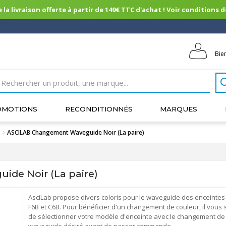
 la livraison offerte à partir de 149€ TTC d'achat ! Voir conditions de 
Bie
OMOTIONS
RECONDITIONNÉS
MARQUES
>
ASCILAB Changement Waveguide Noir (La paire)
de Noir (La paire)
AsciLab propose divers coloris pour le waveguide des enceintes
F6B et C6B. Pour bénéficier d'un changement de couleur, il vous s
de sélectionner votre modèle d'enceinte avec le changement de