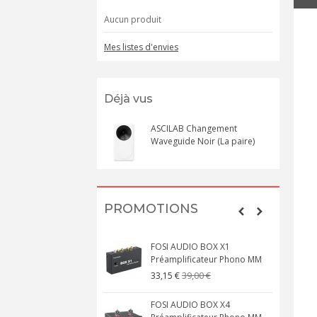
Aucun produit
Mes listes d'envies
Déjà vus
ASCILAB Changement
Waveguide Noir (La paire)
PROMOTIONS
FOSI AUDIO BOX X1
Préamplificateur Phono MM
39,00 €
33,15 €
FOSI AUDIO BOX X4