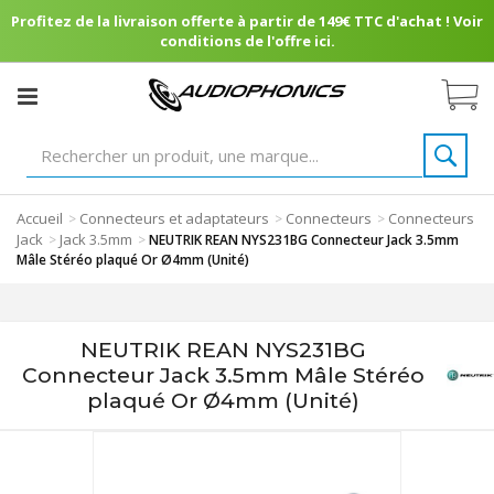
Profitez de la livraison offerte à partir de 149€ TTC d'achat ! Voir
conditions de l'offre ici.
Accueil
Connecteurs et adaptateurs
Connecteurs
Connecteurs
>
>
>
Jack
Jack 3.5mm
>
>
NEUTRIK REAN NYS231BG Connecteur Jack 3.5mm
Mâle Stéréo plaqué Or Ø4mm (Unité)
NEUTRIK REAN NYS231BG
Connecteur Jack 3.5mm Mâle Stéréo
plaqué Or Ø4mm (Unité)