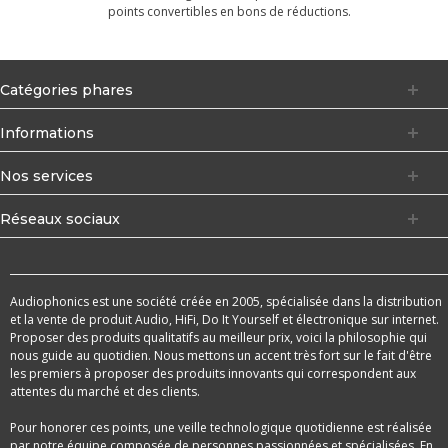
points convertibles en bons de réductions.
Catégories phares
Informations
Nos services
Réseaux sociaux
Audiophonics est une société créée en 2005, spécialisée dans la distribution
et la vente de produit Audio, HiFi, Do It Yourself et électronique sur internet.
Proposer des produits qualitatifs au meilleur prix, voici la philosophie qui
nous guide au quotidien. Nous mettons un accent très fort sur le fait d'être
les premiers à proposer des produits innovants qui correspondent aux
attentes du marché et des clients.
Pour honorer ces points, une veille technologique quotidienne est réalisée
par notre équipe composée de personnes passionnées et spécialisées. En