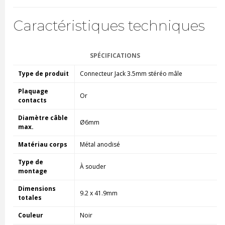
Caractéristiques techniques
SPÉCIFICATIONS
Type de produit
Connecteur Jack 3.5mm stéréo mâle
Plaquage
Or
contacts
Diamètre câble
Ø6mm
max.
Matériau corps
Métal anodisé
Type de
À souder
montage
Dimensions
9.2 x 41.9mm
totales
Couleur
Noir