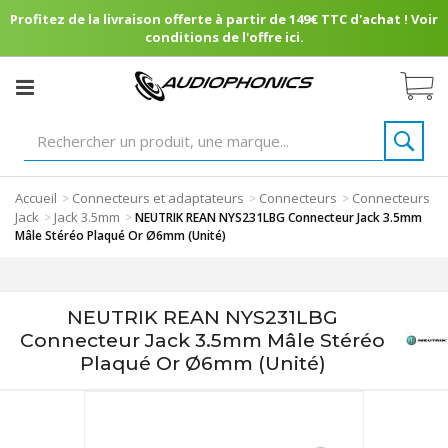
Profitez de la livraison offerte à partir de 149€ TTC d'achat ! Voir
conditions de l'offre ici.
Accueil
Connecteurs et adaptateurs
Connecteurs
Connecteurs
>
>
>
Jack
Jack 3.5mm
>
>
NEUTRIK REAN NYS231LBG Connecteur Jack 3.5mm
Mâle Stéréo Plaqué Or Ø6mm (Unité)
NEUTRIK REAN NYS231LBG
Connecteur Jack 3.5mm Mâle Stéréo
Plaqué Or Ø6mm (Unité)