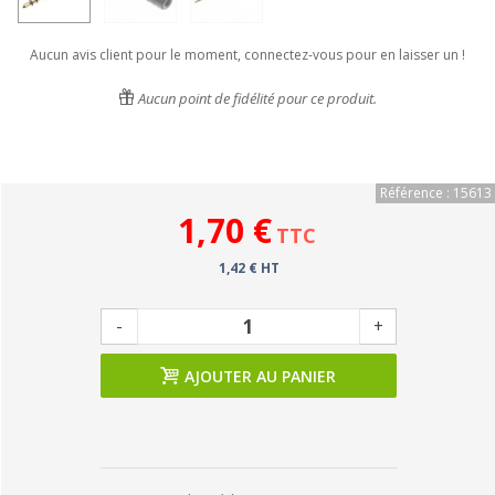
Aucun avis client pour le moment, connectez-vous pour en laisser un !
Aucun point de fidélité pour ce produit.
Référence : 15613
1,70 €
TTC
1,42 € HT
-
+
AJOUTER AU PANIER