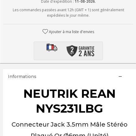
Date d'expédition :
11-08-2026.
Les commandes passées avant 12h (GMT + 1) sont généralement
expédiées le jour même.
Ajouter à ma liste d'envies
Informations
NEUTRIK REAN
NYS231LBG
Connecteur Jack 3.5mm Mâle Stéréo
Plaqué Or Ø6mm (Unité)