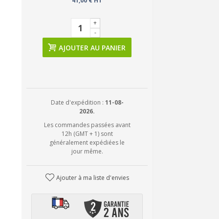
41,00 € HT
+
-
AJOUTER AU PANIER
Date d'expédition :
11-08-
2026.
Les commandes passées avant
12h (GMT + 1) sont
généralement expédiées le
jour même.
Ajouter à ma liste d'envies