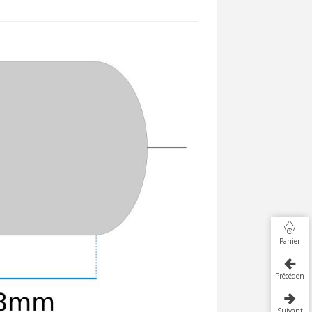
Panier
Précédent
Suivant