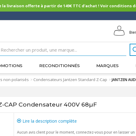
 la livraison offerte à partir de 149€ TTC d'achat ! Voir conditions de 
Bie
OMOTIONS
RECONDITIONNÉS
MARQUES
s non polarisés
Condensateurs Jantzen Standard Z-Cap
>
>
JANTZEN AUD
-CAP Condensateur 400V 68µF
Lire la description complète
Aucun avis client pour le moment, connectez-vous pour en laisser un 