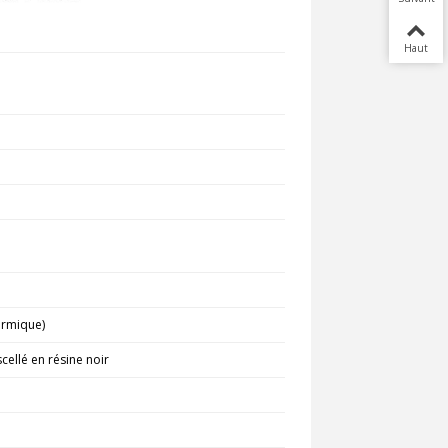
Haut
hermique)
cellé en résine noir