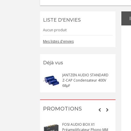
LISTE D'ENVIES
Aucun produit
Mes listes d'envies
Déjà vus
JANTZEN AUDIO STANDARD
Z-CAP Condensateur 400V
68µF
PROMOTIONS
FOSI AUDIO BOX X1
Préamplificateur Phono MM