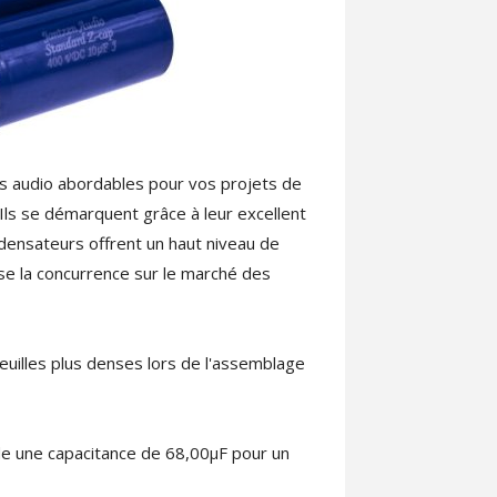
s audio abordables pour vos projets de
. Ils se démarquent grâce à leur excellent
densateurs offrent un haut niveau de
ose la concurrence sur le marché des
 feuilles plus denses lors de l'assemblage
e une capacitance de 68,00μF pour un