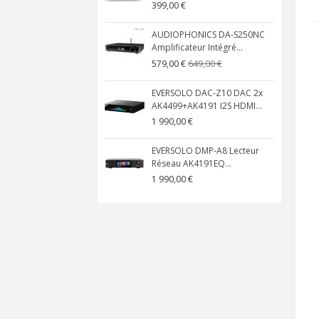
399,00 €
AUDIOPHONICS DA-S250NC
Amplificateur Intégré...
649,00 €
579,00 €
EVERSOLO DAC-Z10 DAC 2x
AK4499+AK4191 I2S HDMI...
1 990,00 €
EVERSOLO DMP-A8 Lecteur
Réseau AK4191EQ...
1 990,00 €