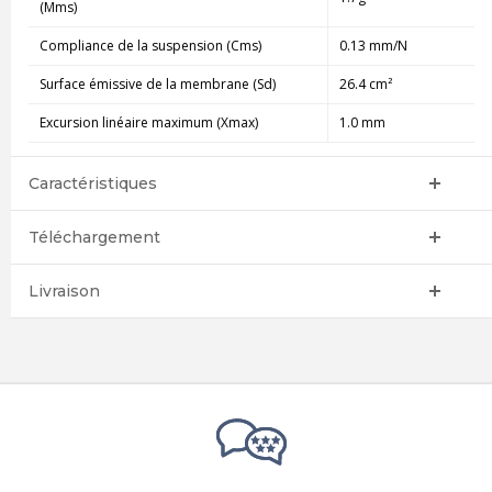
(Mms)
Compliance de la suspension (Cms)
0.13 mm/N
Surface émissive de la membrane (Sd)
26.4 cm²
Excursion linéaire maximum (Xmax)
1.0 mm
Caractéristiques
Téléchargement
Livraison