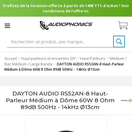
Profitez de la livraison offerte à partir de 149€ TTC d'achat ! Voir
conditions de l'offre ici.
Accueil
Haut-parleurs et enceintes DIY
Haut-Parleurs
Médium /
>
>
>
Bas Médium / Large Bande
>
DAYTON AUDIO RS52AN-8 Haut-Parleur
Médium à Dôme 60W 8 Ohm 89dB 500Hz - 14kHz Ø13cm
DAYTON AUDIO RS52AN-8 Haut-
Parleur Médium à Dôme 60W 8 Ohm
89dB 500Hz - 14kHz Ø13cm