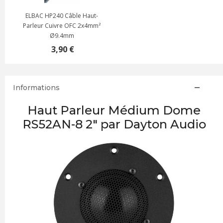
ELBAC HP240 Câble Haut-
Parleur Cuivre OFC 2x4mm²
Ø9.4mm
3,90 €
Informations
Haut Parleur Médium Dome
RS52AN-8 2" par Dayton Audio