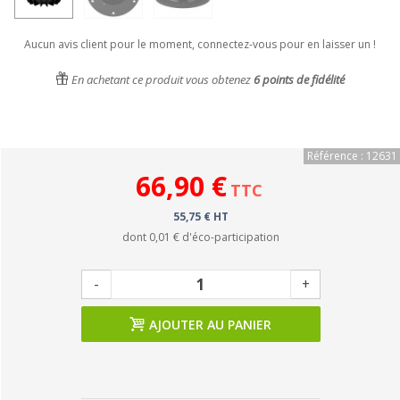
Aucun avis client pour le moment, connectez-vous pour en laisser un !
En achetant ce produit vous obtenez
6
points de fidélité
Référence : 12631
66,90 €
TTC
55,75 € HT
dont
0,01 €
d'éco-participation
-
+
AJOUTER AU PANIER