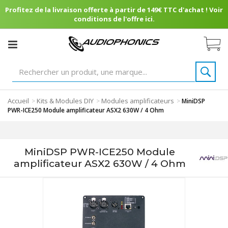
Profitez de la livraison offerte à partir de 149€ TTC d'achat ! Voir
conditions de l'offre ici.
Accueil
Kits & Modules DIY
Modules amplificateurs
>
>
>
MiniDSP
PWR-ICE250 Module amplificateur ASX2 630W / 4 Ohm
MiniDSP PWR-ICE250 Module
amplificateur ASX2 630W / 4 Ohm