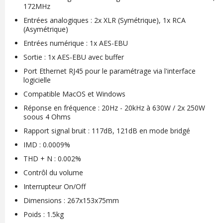
172MHz
Entrées analogiques : 2x XLR (Symétrique), 1x RCA
(Asymétrique)
Entrées numérique : 1x AES-EBU
Sortie : 1x AES-EBU avec buffer
Port Ethernet RJ45 pour le paramétrage via l'interface
logicielle
Compatible MacOS et Windows
Réponse en fréquence : 20Hz - 20kHz à 630W / 2x 250W
soous 4 Ohms
Rapport signal bruit : 117dB, 121dB en mode bridgé
IMD : 0.0009%
THD + N : 0.002%
Contrôl du volume
Interrupteur On/Off
Dimensions : 267x153x75mm
Poids : 1.5kg