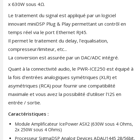
x 630W sous 4Ω.
Le traitement du signal est appliqué par un logiciel
innovant miniDSP Plug & Play permettant un contrôl en
temps réel via le port Ethernet RJ45.
Il permet le traitement du delay, l'equalisation,
compresseur/limiteur, etc...
La conversion est assurée par un DAC/ADC intégré.
Quant à la connectivité audio, le PWR-ICE250 est équipé à
la fois d'entrées analogiques symétriques (XLR) et
asymétriques (RCA) pour fournir une compatibilité
maximale et vous avez la possibilité d'utiliser l'I2S en
entrée / sortie.
Caractéristiques :
Module Amplificateur IcePower ASX2 (630W sous 4 Ohms,
2x 250W sous 4 Ohms)
Processeur SigmaDSP Analog Devices ADAU1445 28/56bit,